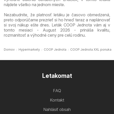
nájdete všetko na jednom mieste.
Nezabudnite, že platnosť letáku je časovo obmedzená,
preto odporúčame prezrieť si ho hneď teraz a naplánovať
si svoj nákup ešte dnes. Leták COOP Jednota vám aj v
tomto mesiaci - August 2026 - prináša kvalitu,
rozmanitosť a výhodné ceny pre celú rodinu.
Domov
Hypermarkety
COOP Jednota
COOP Jednota XXL ponuka
Letakomat
FAQ
Kontakt
Nahlásiť obsah