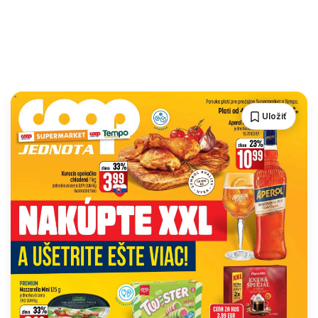
Uložiť