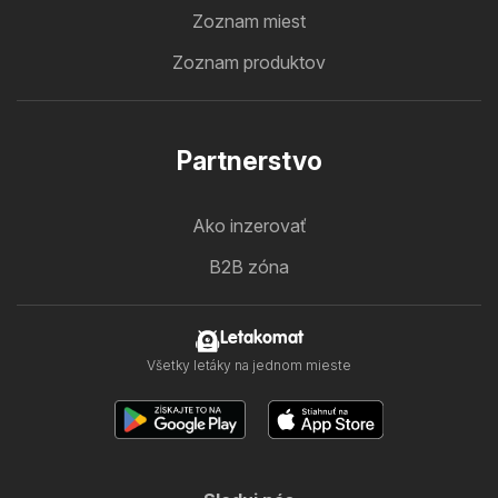
Zoznam miest
Zoznam produktov
Partnerstvo
Ako inzerovať
B2B zóna
Letakomat
Všetky letáky na jednom mieste