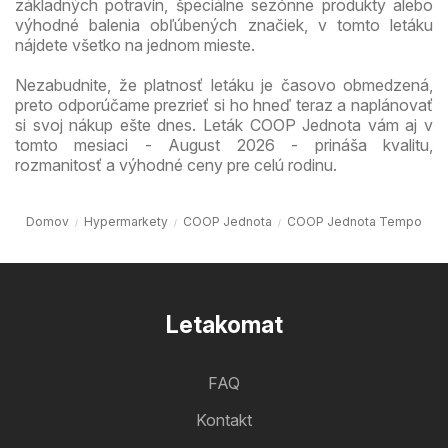
základných potravín, špeciálne sezónne produkty alebo
výhodné balenia obľúbených značiek, v tomto letáku
nájdete všetko na jednom mieste.
Nezabudnite, že platnosť letáku je časovo obmedzená,
preto odporúčame prezrieť si ho hneď teraz a naplánovať
si svoj nákup ešte dnes. Leták COOP Jednota vám aj v
tomto mesiaci - August 2026 - prináša kvalitu,
rozmanitosť a výhodné ceny pre celú rodinu.
Domov
Hypermarkety
COOP Jednota
COOP Jednota Tempo
Letakomat
FAQ
Kontakt