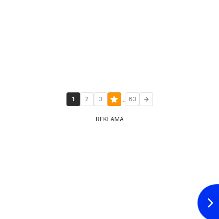
...
1
2
3
63
REKLAMA