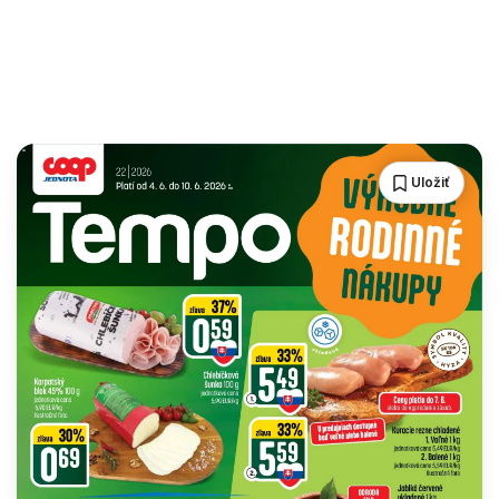
Uložiť