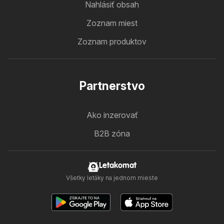
Nahlásiť obsah
Zoznam miest
Zoznam produktov
Partnerstvo
Ako inzerovať
B2B zóna
Letakomat
Všetky letáky na jednom mieste