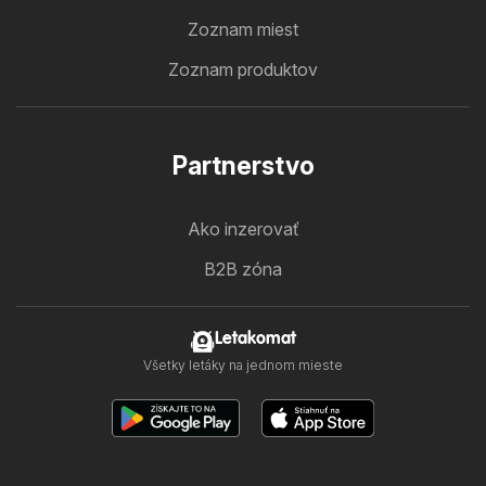
Zoznam miest
Zoznam produktov
Partnerstvo
Ako inzerovať
B2B zóna
Letakomat
Všetky letáky na jednom mieste