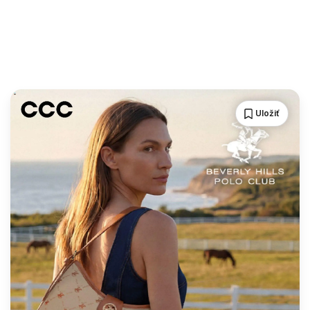
Uložiť