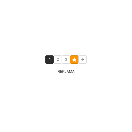
1
2
3
REKLAMA