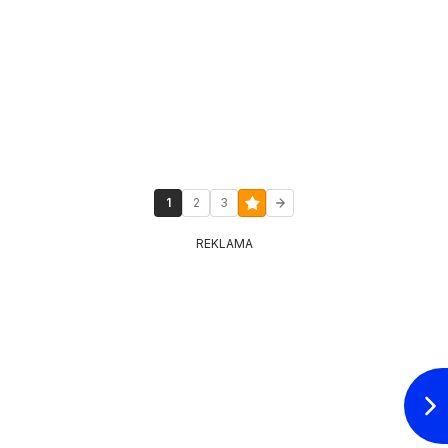
1
2
3
REKLAMA