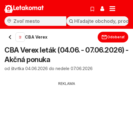
Letakomat
CBA Verex
Odoberať
CBA Verex leták (04.06. - 07.06.2026) -
Akčná ponuka
od štvrtka 04.06.2026 do nedele 07.06.2026
REKLAMA