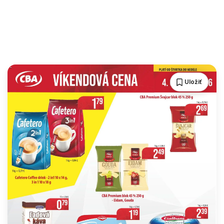
Uložiť