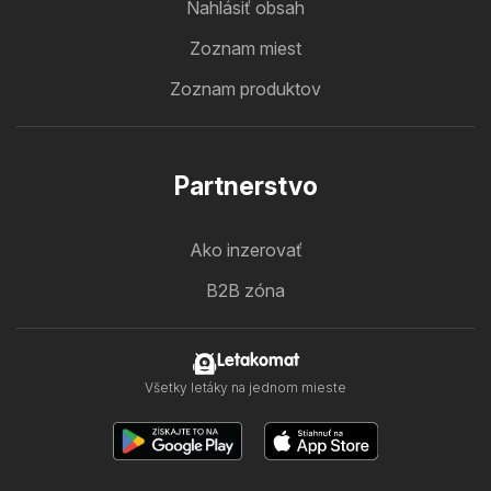
Nahlásiť obsah
Zoznam miest
Zoznam produktov
Partnerstvo
Ako inzerovať
B2B zóna
Letakomat
Všetky letáky na jednom mieste