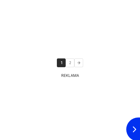
1
2
REKLAMA