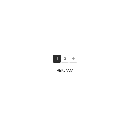
1
2
REKLAMA