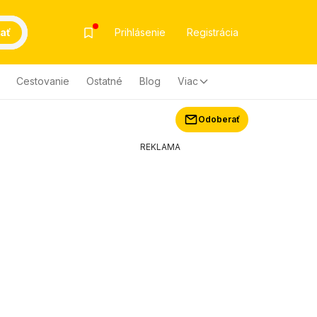
ať
Prihlásenie
Registrácia
Cestovanie
Ostatné
Blog
Viac
Odoberať
REKLAMA