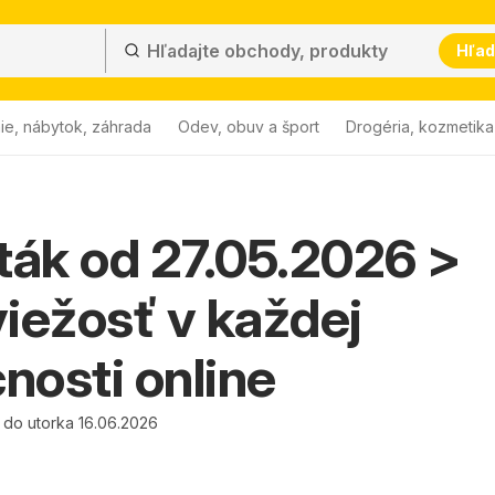
Hľad
ie, nábytok, záhrada
Odev, obuv a šport
Drogéria, kozmetika
leták od 27.05.2026 >
sviežosť v každej
osti online
 do utorka 16.06.2026