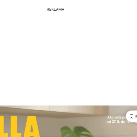
REKLAMA
U