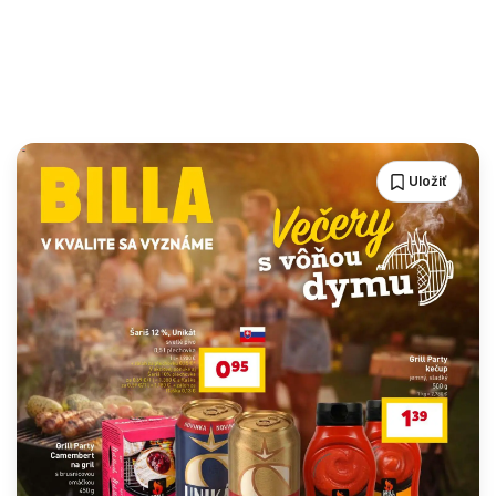
Uložiť