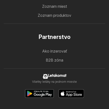
Zoznam miest
Zoznam produktov
Partnerstvo
Ako inzerovať
B2B zóna
Letakomat
Všetky letáky na jednom mieste