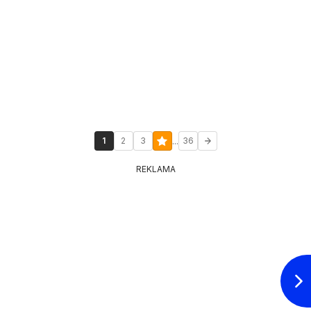
...
1
2
3
36
REKLAMA