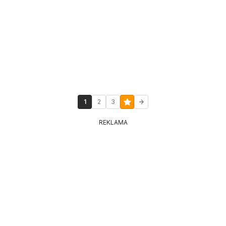
1
2
3
REKLAMA