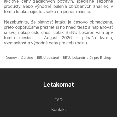
akciové ceny základných potravín, špeciálne sezónne
produkty alebo výhodné balenia obľúbených značiek, v
tomto letáku nájdete všetko na jednom mieste.
Nezabudnite, že platnosť letáku je časovo obmedzená,
preto odporúčame prezrieť si ho hneď teraz a naplánovať
si svoj nákup ešte dnes. Leták BENU Lekáreň vám aj v
tomto mesiaci - August 2026 - prináša kvalitu,
rozmanitosť a výhodné ceny pre celú rodinu.
Domov
Ostatné
BENU Lekáreň
BENU Lekáreň leták pre E-shop
Letakomat
FAQ
Kontakt