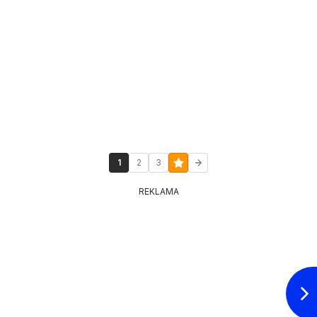
1
2
3
REKLAMA