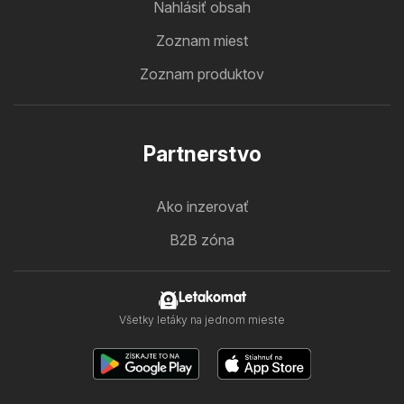
Nahlásiť obsah
Zoznam miest
Zoznam produktov
Partnerstvo
Ako inzerovať
B2B zóna
Letakomat
Všetky letáky na jednom mieste