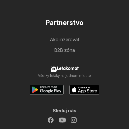
Partnerstvo
Ako inzerovať
B2B zóna
Letakomat
Všetky letáky na jednom mieste
Sleduj nás