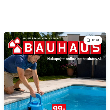
Uložiť