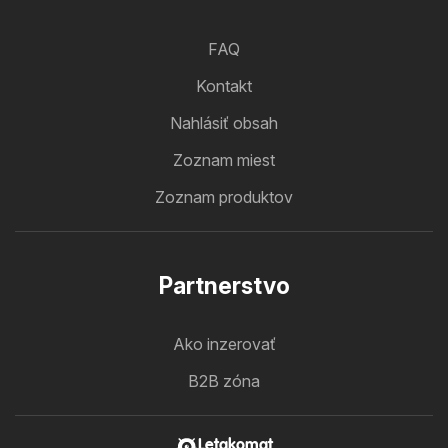
FAQ
Kontakt
Nahlásiť obsah
Zoznam miest
Zoznam produktov
Partnerstvo
Ako inzerovať
B2B zóna
Letakomat