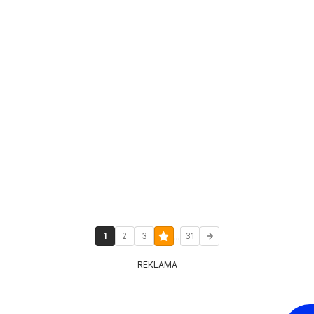
...
1
2
3
31
REKLAMA