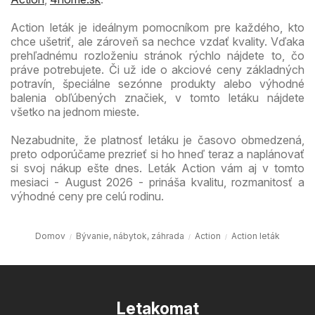
Action leták je ideálnym pomocníkom pre každého, kto
chce ušetriť, ale zároveň sa nechce vzdať kvality. Vďaka
prehľadnému rozloženiu stránok rýchlo nájdete to, čo
práve potrebujete. Či už ide o akciové ceny základných
potravín, špeciálne sezónne produkty alebo výhodné
balenia obľúbených značiek, v tomto letáku nájdete
všetko na jednom mieste.
Nezabudnite, že platnosť letáku je časovo obmedzená,
preto odporúčame prezrieť si ho hneď teraz a naplánovať
si svoj nákup ešte dnes. Leták Action vám aj v tomto
mesiaci - August 2026 - prináša kvalitu, rozmanitosť a
výhodné ceny pre celú rodinu.
Domov
Bývanie, nábytok, záhrada
Action
Action leták
Letakomat