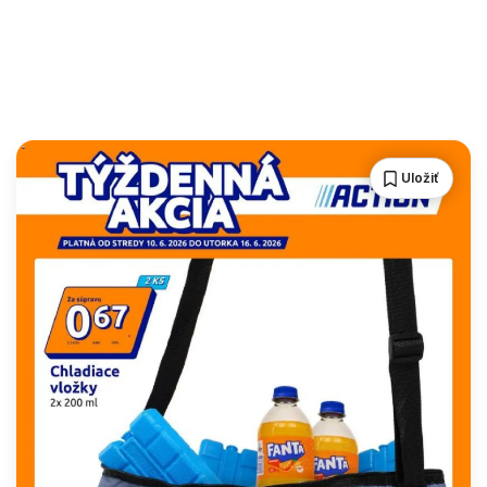
Uložiť