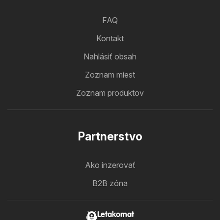
FAQ
Kontakt
Nahlásiť obsah
Zoznam miest
Zoznam produktov
Partnerstvo
Ako inzerovať
B2B zóna
Letakomat