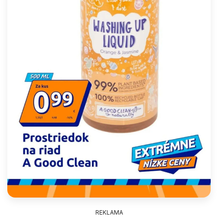
REKLAMA