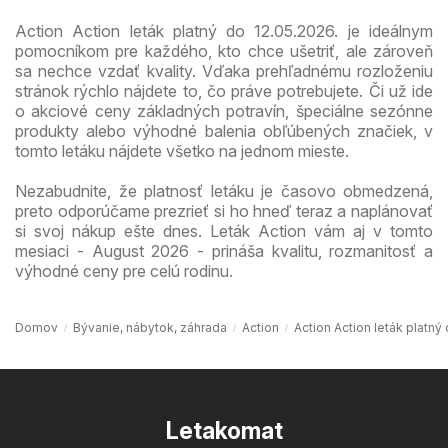
Action Action leták platný do 12.05.2026. je ideálnym
pomocníkom pre každého, kto chce ušetriť, ale zároveň
sa nechce vzdať kvality. Vďaka prehľadnému rozloženiu
stránok rýchlo nájdete to, čo práve potrebujete. Či už ide
o akciové ceny základných potravín, špeciálne sezónne
produkty alebo výhodné balenia obľúbených značiek, v
tomto letáku nájdete všetko na jednom mieste.
Nezabudnite, že platnosť letáku je časovo obmedzená,
preto odporúčame prezrieť si ho hneď teraz a naplánovať
si svoj nákup ešte dnes. Leták Action vám aj v tomto
mesiaci - August 2026 - prináša kvalitu, rozmanitosť a
výhodné ceny pre celú rodinu.
Domov
Bývanie, nábytok, záhrada
Action
Action Action leták platný
Letakomat