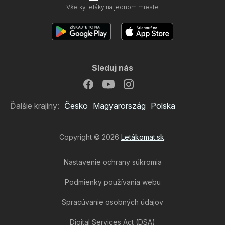
Všetky letáky na jednom mieste
Sleduj nás
Ďalšie krajiny:
Česko
Magyarország
Polska
Copyright © 2026
Letákomat.sk
.
Nastavenie ochrany súkromia
Podmienky používania webu
Spracúvanie osobných údajov
Digital Services Act (DSA)
Action leták