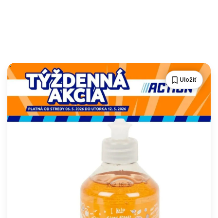
Uložiť