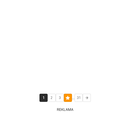
...
1
2
3
31
REKLAMA