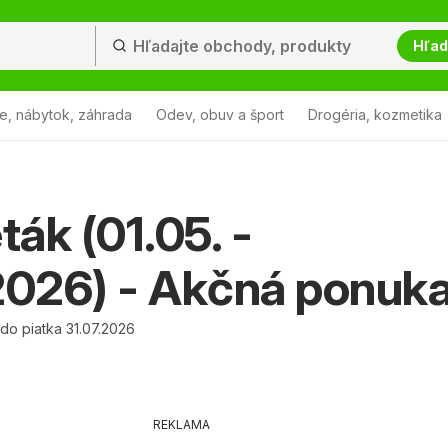
Hľad
e, nábytok, záhrada
Odev, obuv a šport
Drogéria, kozmetika
ták (01.05. -
2026) - Akčná ponuk
 do piatka 31.07.2026
REKLAMA