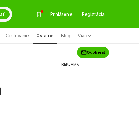
ať
Prihlásenie
Registrácia
Cestovanie
Ostatné
Blog
Viac
Odoberať
REKLAMA
a