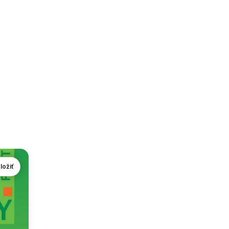
ložiť