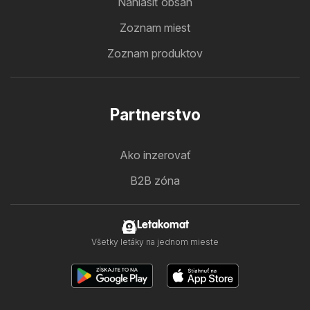
Nahlásiť obsah
Zoznam miest
Zoznam produktov
Partnerstvo
Ako inzerovať
B2B zóna
Letakomat
Všetky letáky na jednom mieste