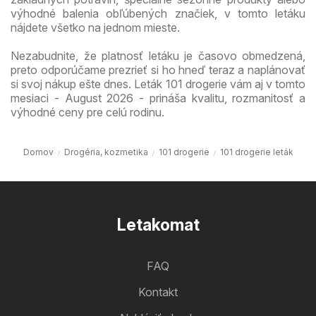
výhodné balenia obľúbených značiek, v tomto letáku
nájdete všetko na jednom mieste.
Nezabudnite, že platnosť letáku je časovo obmedzená,
preto odporúčame prezrieť si ho hneď teraz a naplánovať
si svoj nákup ešte dnes. Leták 101 drogerie vám aj v tomto
mesiaci - August 2026 - prináša kvalitu, rozmanitosť a
výhodné ceny pre celú rodinu.
Domov
Drogéria, kozmetika
101 drogerie
101 drogerie leták
Letakomat
FAQ
Kontakt