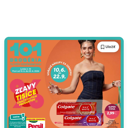
Uložiť