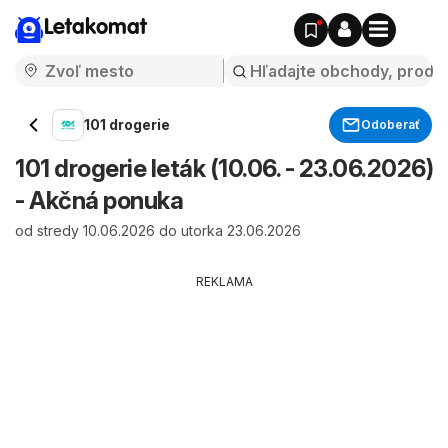
Letakomat
101 drogerie
Odoberať
101 drogerie leták (10.06. - 23.06.2026)
- Akčná ponuka
od stredy 10.06.2026 do utorka 23.06.2026
REKLAMA