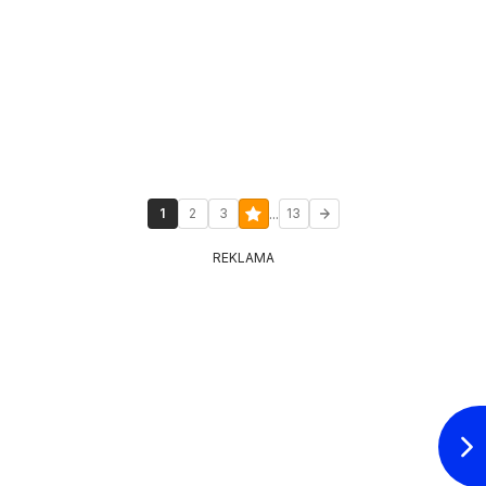
...
1
2
3
13
REKLAMA