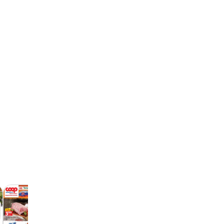
Kraj leták
06.08. - 12.08.2026