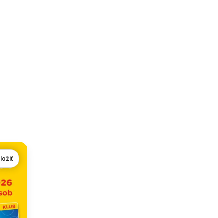
ložiť