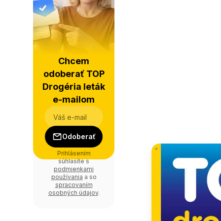
Chcem
odoberať TOP
Drogéria leták
e-mailom
Odoberať
Prihlásením
súhlasíte s
podmienkami
používania
a so
spracovaním
osobných údajov
.