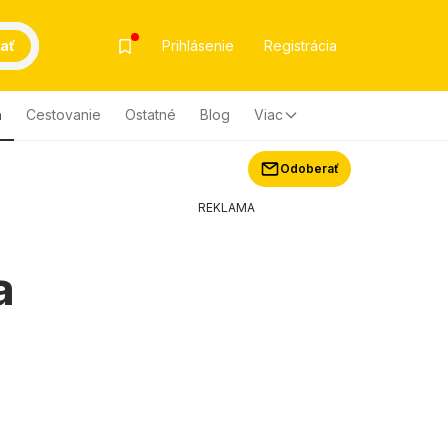
ať
Prihlásenie
Registrácia
a
Cestovanie
Ostatné
Blog
Viac
Odoberať
REKLAMA
a