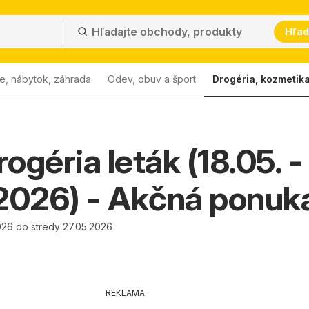
Hľad
e, nábytok, záhrada
Odev, obuv a šport
Drogéria, kozmetik
ogéria leták (18.05. -
2026) - Akčná ponuk
026 do stredy 27.05.2026
REKLAMA