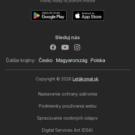
Všetky letáky na jednom mieste
Sleduj nás
Ďalšie krajiny:
Česko
Magyarország
Polska
Copyright © 2026
Letákomat.sk
.
Nastavenie ochrany súkromia
Podmienky používania webu
Spracúvanie osobných údajov
Digital Services Act (DSA)
Tesco leták