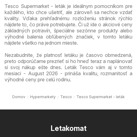
Tesco Supermarket - leták je ideálnym pomocníkom pre
každého, kto chce ušetriť, ale zároveň sa nechce vzdať
kvality. Vďaka prehľadnému rozloženiu stránok rýchlo
nájdete to, čo práve potrebujete. Či už ide o akciové ceny
základných potravín, špeciálne sezónne produkty alebo
výhodné balenia obľúbených značiek, v tomto letáku
nájdete všetko na jednom mieste.
Nezabudnite, že platnosť letáku je časovo obmedzená,
preto odporúčame prezrieť si ho hneď teraz a naplánovať
si svoj nákup ešte dnes. Leták Tesco vám aj v tomto
mesiaci - August 2026 - prináša kvalitu, rozmanitosť a
výhodné ceny pre celú rodinu.
Domov
Hypermarkety
Tesco
Tesco Supermarket - leták
Letakomat