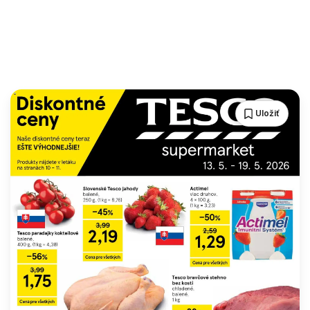
Uložiť