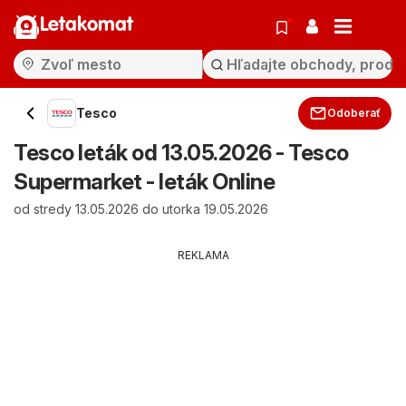
Letakomat
Tesco
Odoberať
Tesco leták od 13.05.2026 - Tesco
Supermarket - leták Online
od stredy 13.05.2026 do utorka 19.05.2026
REKLAMA