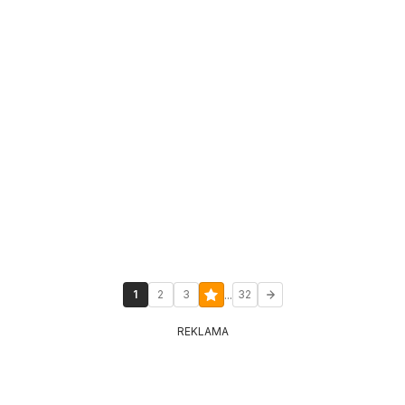
...
1
2
3
32
REKLAMA