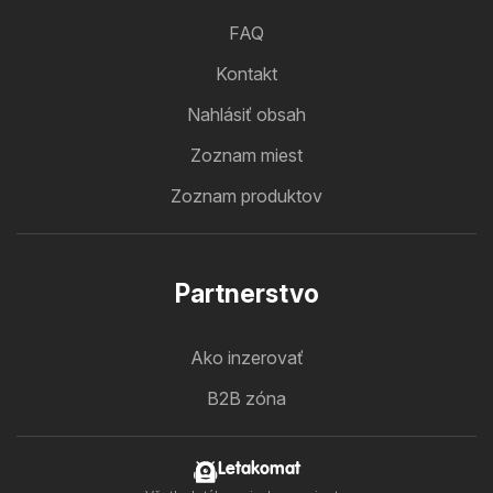
FAQ
Kontakt
Nahlásiť obsah
Zoznam miest
Zoznam produktov
Partnerstvo
Ako inzerovať
B2B zóna
Letakomat