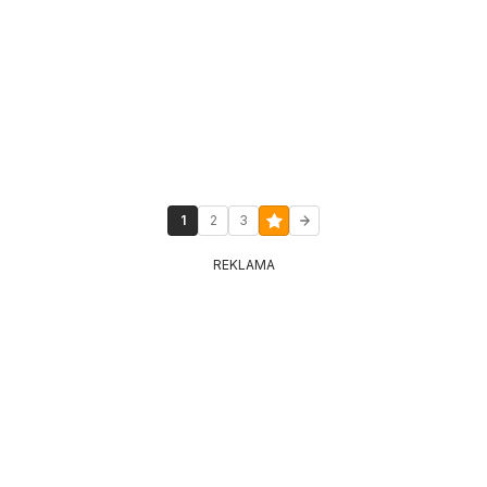
1
2
3
REKLAMA