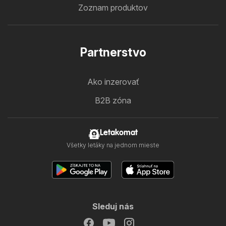
Zoznam produktov
Partnerstvo
Ako inzerovať
B2B zóna
Letakomat
Všetky letáky na jednom mieste
Sleduj nás