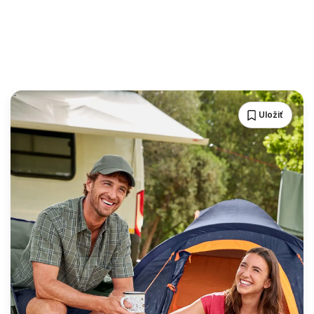
Uložiť