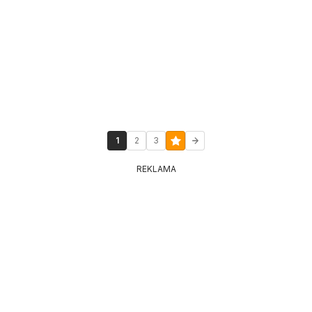
1
2
3
REKLAMA