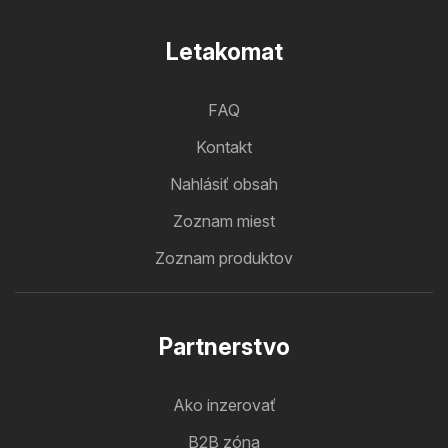
Letakomat
FAQ
Kontakt
Nahlásiť obsah
Zoznam miest
Zoznam produktov
Partnerstvo
Ako inzerovať
B2B zóna