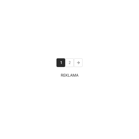
1
2
REKLAMA