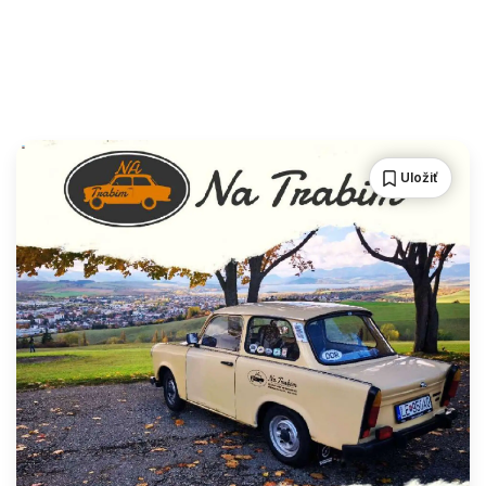
Uložiť