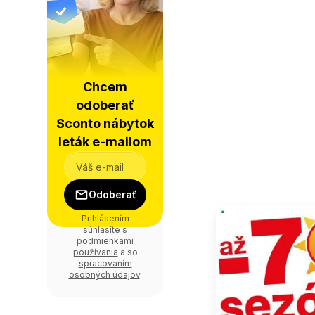
Chcem
odoberať
Sconto nábytok
leták e-mailom
Odoberať
Prihlásením
súhlasíte s
podmienkami
používania
a so
spracovaním
osobných údajov
.