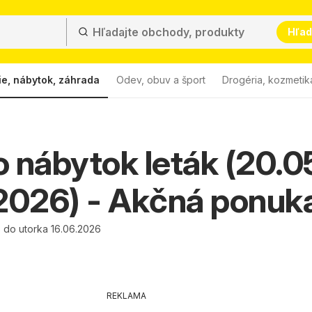
Hľad
ie, nábytok, záhrada
Odev, obuv a šport
Drogéria, kozmetik
 nábytok leták (20.05
2026) - Akčná ponuk
 do utorka 16.06.2026
REKLAMA