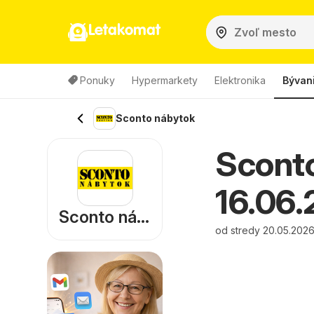
Letakomat
Ponuky
Hypermarkety
Elektronika
Bývan
Sconto nábytok
Sconto
16.06.
Sconto nábytok
od stredy 20.05.2026