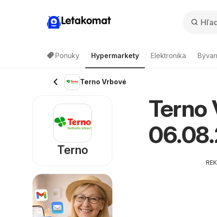
Letakomat
Ponuky
Hypermarkety
Elektronika
Bývan
Terno Vrbové
Terno 
06.08
Terno
RE