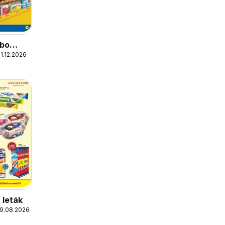
obo
1.12.2026
 leták
19.08.2026