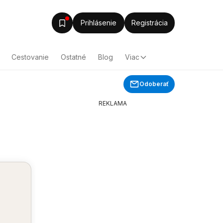
Prihlásenie
Registrácia
Cestovanie
Ostatné
Blog
Viac
Odoberať
REKLAMA