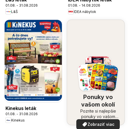
01.08. - 31.08.2026
01.08. - 14.08.2026
L&Š
IDEA nábytok
Ponuky vo
vašom okolí
Kinekus leták
Pozrite si najlepšie
01.08. - 31.08.2026
ponuky vo vašom
Kinekus
okolí
Zobraziť viac