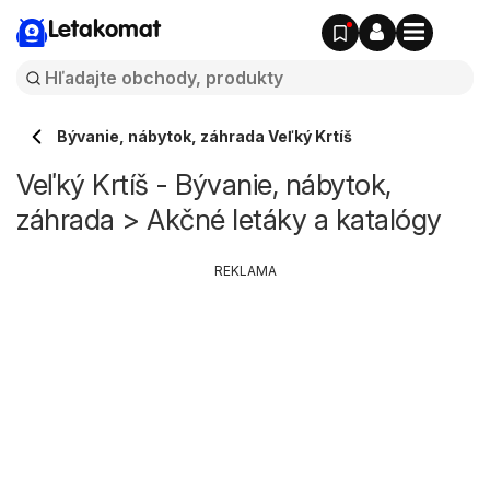
Letakomat
Bývanie, nábytok, záhrada Veľký Krtíš
Veľký Krtíš - Bývanie, nábytok,
záhrada > Akčné letáky a katalógy
REKLAMA