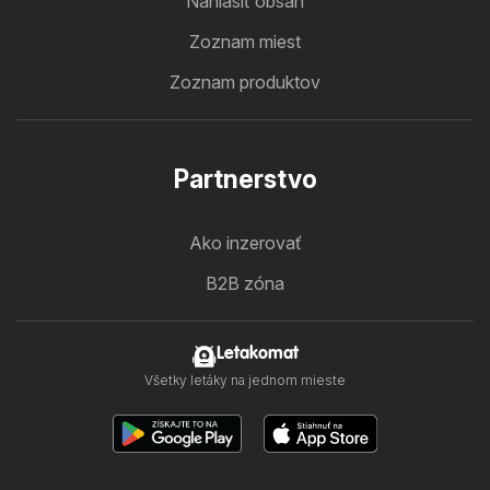
Nahlásiť obsah
Zoznam miest
Zoznam produktov
Partnerstvo
Ako inzerovať
B2B zóna
Letakomat
Všetky letáky na jednom mieste