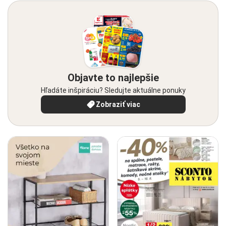
Objavte to najlepšie
Hľadáte inšpiráciu? Sledujte aktuálne ponuky
Zobraziť viac