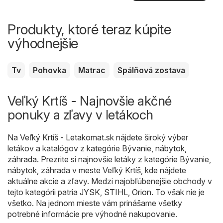
Produkty, ktoré teraz kúpite
výhodnejšie
Tv
Pohovka
Matrac
Spálňová zostava
Veľký Krtíš - Najnovšie akčné
ponuky a zľavy v letákoch
Na
Veľký Krtíš - Letakomat.sk
nájdete široký výber
letákov a katalógov z kategórie
Bývanie, nábytok,
záhrada
. Prezrite si najnovšie letáky z kategórie Bývanie,
nábytok, záhrada v meste Veľký Krtíš, kde nájdete
aktuálne akcie a zľavy. Medzi najobľúbenejšie obchody v
tejto kategórii patria
JYSK
,
STIHL
,
Orion
. To však nie je
všetko. Na jednom mieste vám prinášame všetky
potrebné informácie pre výhodné nakupovanie.