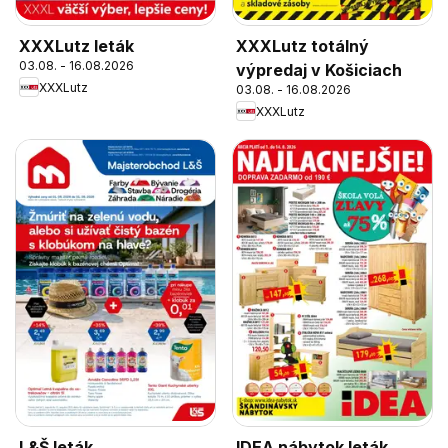
XXXLutz leták
XXXLutz totálný
03.08. - 16.08.2026
výpredaj v Košiciach
XXXLutz
03.08. - 16.08.2026
XXXLutz
L&Š leták
IDEA nábytok leták