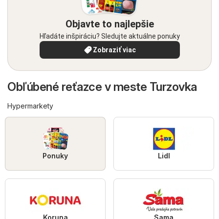
Objavte to najlepšie
Hľadáte inšpiráciu? Sledujte aktuálne ponuky
Zobraziť viac
Obľúbené reťazce v meste Turzovka
Hypermarkety
Ponuky
Lidl
Koruna
Sama