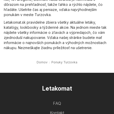
dôrazom na prehľadnosť, takže ľahko a rýchlo nájdete, čo
hľadáte. Ušetrite čas aj peniaze, vďaka najvýhodnejším
ponukám v meste Turzovka.
Letakomat.sk pravidelne zbiera všetky aktuálne letáky,
katalógy, lookbooky a týždenné akcie. Na jednom mieste tak
nájdete všetky informácie o zľavách a výpredajoch, čo vám
zjednoduší nakupovanie. Vďaka našej stránke budete mať
informácie o najnovších ponukách a výhodných možnostiach
nákupu. Nezmeškajte žiadnu príležitosť na ušetrenie.
Domov
Ponuky Turzovka
Letakomat
FAQ
Kontakt