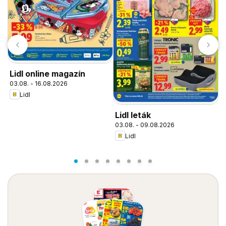
Lidl online magazín
03.08. - 16.08.2026
Lidl
Lidl leták
L
03.08. - 09.08.2026
o
Lidl