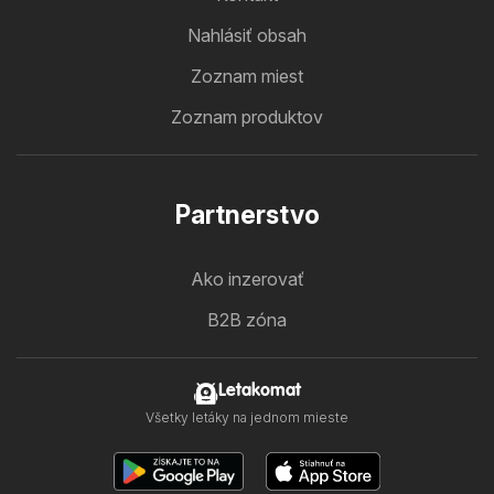
Nahlásiť obsah
Zoznam miest
Zoznam produktov
Partnerstvo
Ako inzerovať
B2B zóna
Letakomat
Všetky letáky na jednom mieste