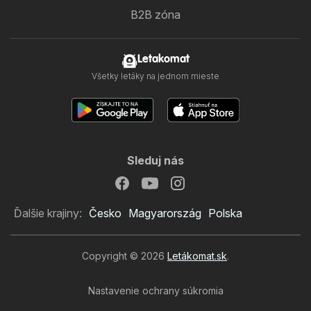
B2B zóna
Letakomat
Všetky letáky na jednom mieste
Sleduj nás
Ďalšie krajiny:
Česko
Magyarország
Polska
Copyright © 2026
Letákomat.sk
.
Nastavenie ochrany súkromia