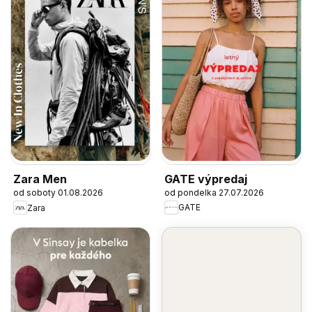
GATE výpredaj
Zara Men
od pondelka 27.07.2026
od soboty 01.08.2026
GATE
Zara