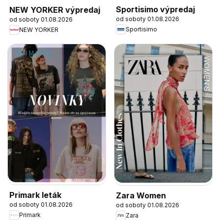
Sportisimo výpredaj
NEW YORKER výpredaj
od soboty 01.08.2026
od soboty 01.08.2026
Sportisimo
NEW YORKER
Primark leták
Zara Women
od soboty 01.08.2026
od soboty 01.08.2026
Primark
Zara