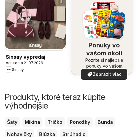
Ponuky vo
vašom okolí
Sinsay výpredaj
Pozrite si najlepšie
od utorka 21.07.2026
ponuky vo vašom
Sinsay
okolí
Zobraziť viac
Produkty, ktoré teraz kúpite
výhodnejšie
Šaty
Mikina
Tričko
Ponožky
Bunda
Nohavičky
Blúzka
Strúhadlo