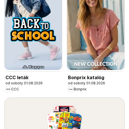
CCC leták
Bonprix katalóg
od soboty 01.08.2026
od soboty 01.08.2026
CCC
Bonprix