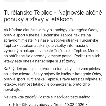
Turčianske Teplice - Najnovšie akčné
ponuky a zľavy v letákoch
Ak hľadáte aktuálne letáky a katalógy z kategórie Odev,
obuv a šport v meste Turčianske Teplice, tak ste na
správnom mieste! Na našej webovej stránke
Turčianske
Teplice - Letakomat.sk
nájete všetky informácie k
výhodným nákupom v meste Turčianske Teplice. Medzi
najobľúbenejšie obchody v meste patria . Prelistujte si ich
letáky ešte dnes a nenechajte si ujsť zľavy.
Každý deň pracujeme tvrdo na tom, aby sme vám priniesli
na jedno miesto všetky najnovšie letáky z kategórie Odev,
obuv a šport Turčianske Teplice. Práve teraz tu nájdete 13
letákov. Platnosť letákov je obmedzená, preto dlho
neváhajte.
Neviete kde začať? Pozrite si napríklad tieto letáky:
Kik - KiK viac zábavy v škole (10.08.2026 -