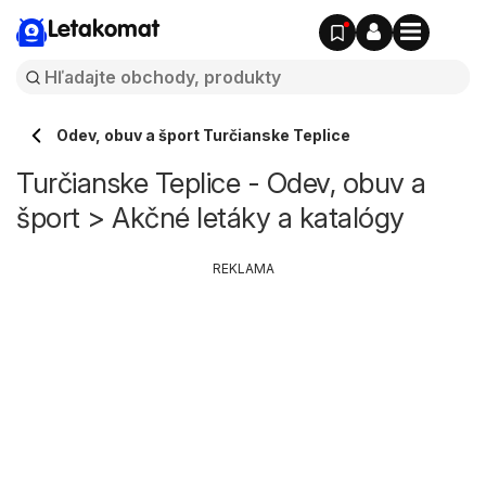
Letakomat
Odev, obuv a šport Turčianske Teplice
Turčianske Teplice - Odev, obuv a
šport > Akčné letáky a katalógy
REKLAMA