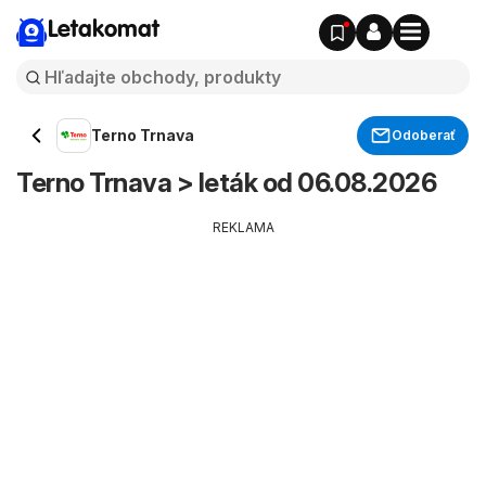
Letakomat
Terno Trnava
Odoberať
Terno Trnava > leták od 06.08.2026
REKLAMA