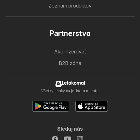
Zoznam produktov
Partnerstvo
Ako inzerovať
B2B zóna
Letakomat
Všetky letáky na jednom mieste
Sleduj nás