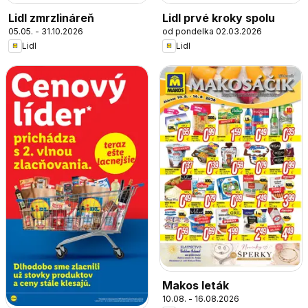
Lidl zmrzlináreň
Lidl prvé kroky spolu
05.05. - 31.10.2026
od pondelka 02.03.2026
Lidl
Lidl
Makos leták
10.08. - 16.08.2026