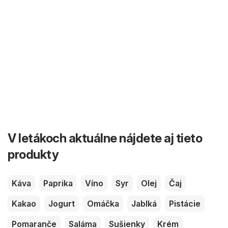
V letákoch aktuálne nájdete aj tieto
produkty
Káva
Paprika
Víno
Syr
Olej
Čaj
Kakao
Jogurt
Omáčka
Jablká
Pistácie
Pomaranče
Saláma
Sušienky
Krém