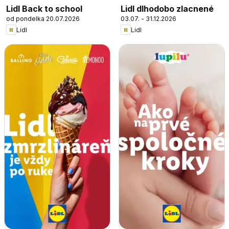
Lidl Back to school
Lidl dlhodobo zlacnené
od pondelka 20.07.2026
03.07. - 31.12.2026
Lidl
Lidl