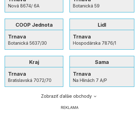
Nová 8674/ 6A
Botanická 59
COOP Jednota
Lidl
Trnava
Trnava
Botanická 5637/30
Hospodárska 7876/1
Kraj
Sama
Trnava
Trnava
Bratislavská 7072/70
Na Hlinách 7 A/P
Zobraziť ďalšie obchody
REKLAMA