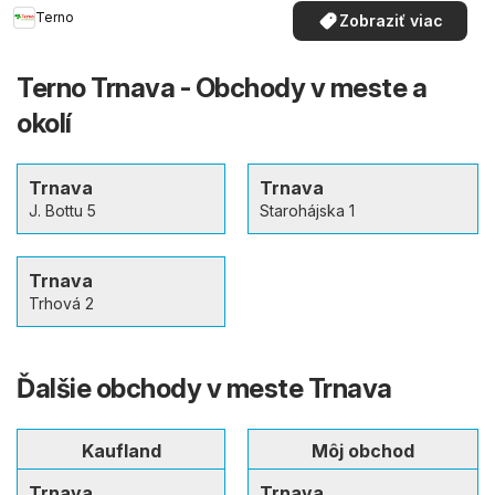
Terno
Zobraziť viac
Terno Trnava - Obchody v meste a
okolí
Trnava
Trnava
J. Bottu 5
Starohájska 1
Trnava
Trhová 2
Ďalšie obchody v meste Trnava
Kaufland
Môj obchod
Trnava
Trnava