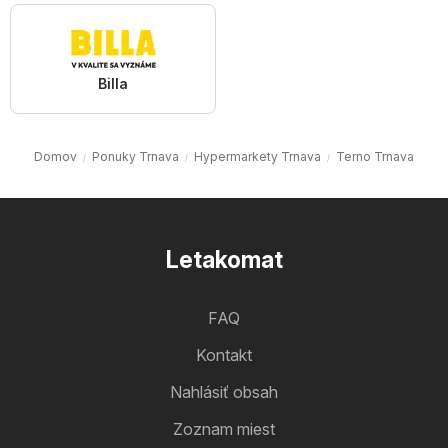
Billa
Domov
Ponuky Trnava
Hypermarkety Trnava
Terno Trnava
Letakomat
FAQ
Kontakt
Nahlásiť obsah
Zoznam miest