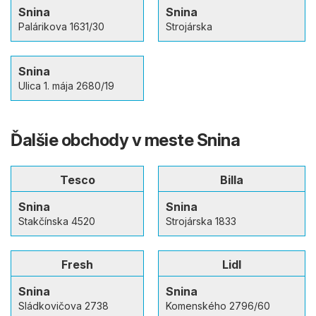
Snina
Snina
Palárikova 1631/30
Strojárska
Snina
Ulica 1. mája 2680/19
Ďalšie obchody v meste Snina
Tesco
Billa
Snina
Snina
Stakčínska 4520
Strojárska 1833
Fresh
Lidl
Snina
Snina
Sládkovičova 2738
Komenského 2796/60