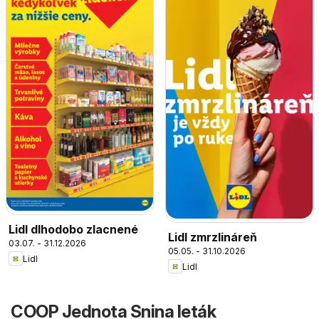
Lidl dlhodobo zlacnené
Lidl zmrzlináreň
03.07. - 31.12.2026
05.05. - 31.10.2026
Lidl
Lidl
COOP Jednota Snina leták