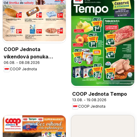
COOP Jednota
víkendová ponuka
06.08. - 08.08.2026
Trnava
COOP Jednota
COOP Jednota Tempo
13.08. - 19.08.2026
COOP Jednota