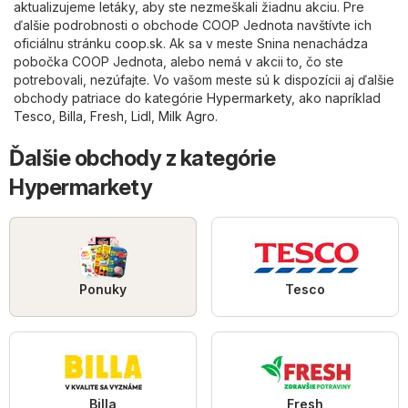
aktualizujeme letáky, aby ste nezmeškali žiadnu akciu. Pre
ďalšie podrobnosti o obchode COOP Jednota navštívte ich
oficiálnu stránku
coop.sk
. Ak sa v meste Snina nenachádza
pobočka COOP Jednota, alebo nemá v akcii to, čo ste
potrebovali, nezúfajte. Vo vašom meste sú k dispozícii aj ďalšie
obchody patriace do kategórie
Hypermarkety
, ako napríklad
Tesco
,
Billa
,
Fresh
,
Lidl
,
Milk Agro
.
Ďalšie obchody z kategórie
Hypermarkety
Ponuky
Tesco
Billa
Fresh