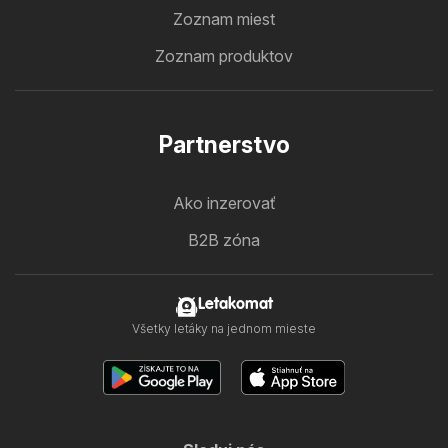
Zoznam miest
Zoznam produktov
Partnerstvo
Ako inzerovať
B2B zóna
Letakomat
Všetky letáky na jednom mieste