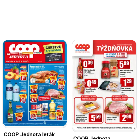
COOP Jednota leták
COOP Jednota