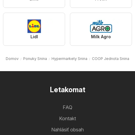
Lidl
Milk Agro
Domov
Ponuky Snina
Hypermarkety Snina
COOP Jednota Snina
Letakomat
FAQ
Kontakt
Nahlásiť obsah