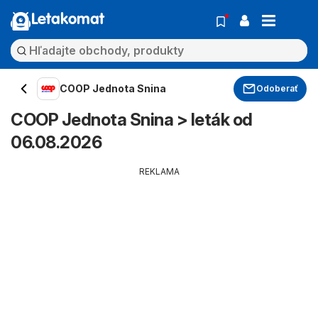
Letakomat
COOP Jednota Snina
Odoberať
COOP Jednota Snina > leták od
06.08.2026
REKLAMA