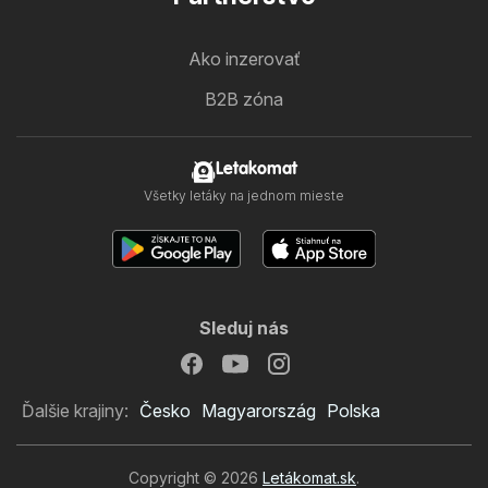
Ako inzerovať
B2B zóna
Letakomat
Všetky letáky na jednom mieste
Sleduj nás
Ďalšie krajiny:
Česko
Magyarország
Polska
Copyright © 2026
Letákomat.sk
.