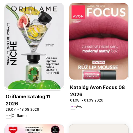
Katalóg Avon Focus 08
2026
Oriflame katalóg 11
01.08. - 01.09.2026
2026
Avon
29.07. - 18.08.2026
Oriflame