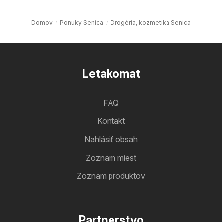
Domov
Ponuky Senica
Drogéria, kozmetika Senica
Letakomat
FAQ
Kontakt
Nahlásiť obsah
Zoznam miest
Zoznam produktov
Partnerstvo