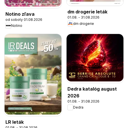
dm drogerie leták
Notino zľava
01.08. - 31.08.2026
od soboty 01.08.2026
dm drogerie
Notino
Dedra katalóg august
2026
01.08. - 31.08.2026
Dedra
LR leták
01.08. - 31.08.2026