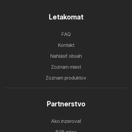
Letakomat
FAQ
Kontakt
Nahlásiť obsah
Zoznam miest
Zoznam produktov
Partnerstvo
Ako inzerovať
B2B zóna