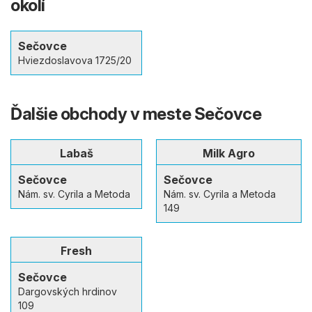
okolí
Sečovce
Hviezdoslavova 1725/20
Ďalšie obchody v meste Sečovce
Labaš
Milk Agro
Sečovce
Sečovce
Nám. sv. Cyrila a Metoda
Nám. sv. Cyrila a Metoda
149
Fresh
Sečovce
Dargovských hrdinov
109