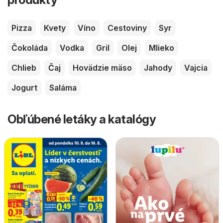
Pizza
Kvety
Víno
Cestoviny
Syr
Čokoláda
Vodka
Gril
Olej
Mlieko
Chlieb
Čaj
Hovädzie mäso
Jahody
Vajcia
Jogurt
Saláma
Obľúbené letáky a katalógy