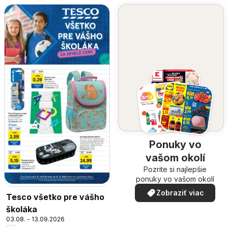
Ponuky vo
vašom okolí
Pozrite si najlepšie
ponuky vo vašom okolí
Zobraziť viac
Tesco všetko pre vášho
školáka
03.08. - 13.09.2026