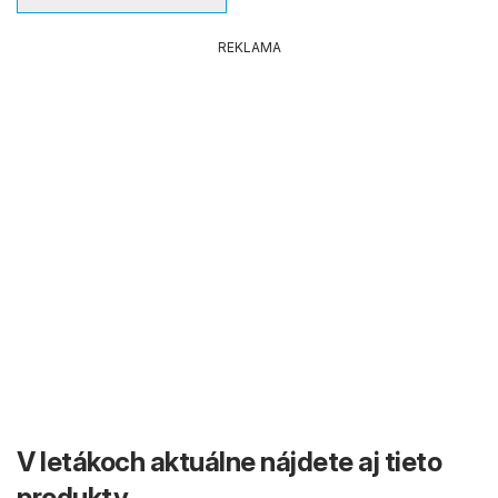
REKLAMA
V letákoch aktuálne nájdete aj tieto
produkty