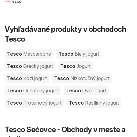
Tesco
Vyhľadávané produkty v obchodoch
Tesco
Tesco
Mascarpone
Tesco
Biely jogurt
Tesco
Grécky jogurt
Tesco
Jogurt
Tesco
Kozí jogurt
Tesco
Nízkotučný jogurt
Tesco
Ochutený jogurt
Tesco
Ovčí jogurt
Tesco
Proteínový jogurt
Tesco
Rastlinný jogurt
Tesco Sečovce - Obchody v meste a