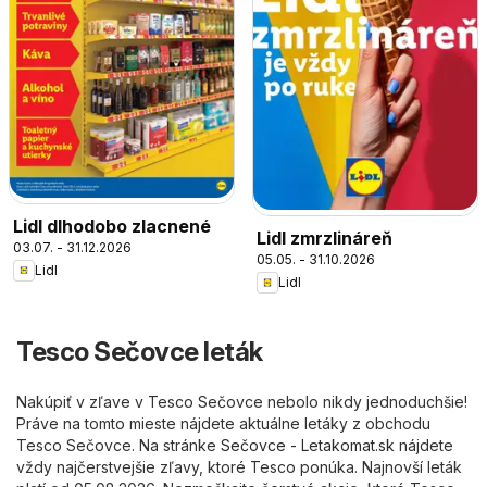
Lidl dlhodobo zlacnené
Lidl zmrzlináreň
03.07. - 31.12.2026
05.05. - 31.10.2026
Lidl
Lidl
Tesco Sečovce leták
Nakúpiť v zľave v Tesco Sečovce nebolo nikdy jednoduchšie!
Práve na tomto mieste nájdete aktuálne letáky z obchodu
Tesco Sečovce. Na stránke
Sečovce - Letakomat.sk
nájdete
vždy najčerstvejšie zľavy, ktoré Tesco ponúka. Najnovší leták