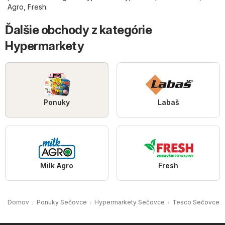
Agro
,
Fresh
.
Ďalšie obchody z kategórie
Hypermarkety
Ponuky
Labaš
Milk Agro
Fresh
Domov
Ponuky Sečovce
Hypermarkety Sečovce
Tesco Sečovce