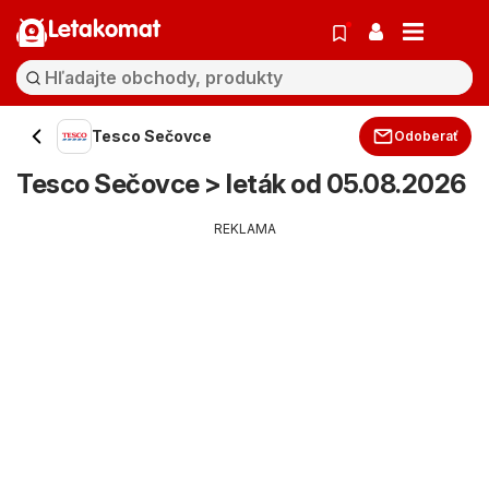
Letakomat
Tesco Sečovce
Odoberať
Tesco Sečovce > leták od 05.08.2026
REKLAMA