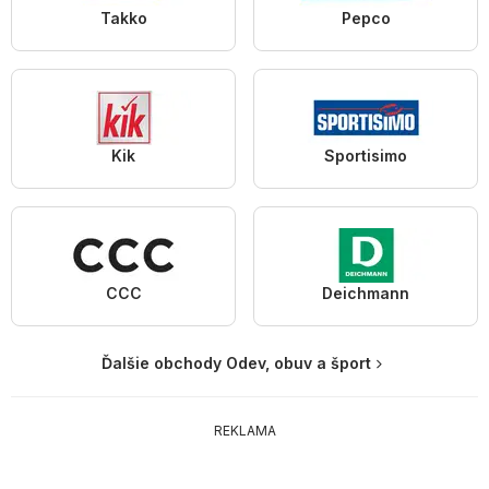
Takko
Pepco
Kik
Sportisimo
CCC
Deichmann
Ďalšie obchody Odev, obuv a šport
REKLAMA