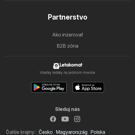
Partnerstvo
Ako inzerovať
B2B zóna
Letakomat
Všetky letáky na jednom mieste
Sleduj nás
Ďalšie krajiny:
Česko
Magyarország
Polska