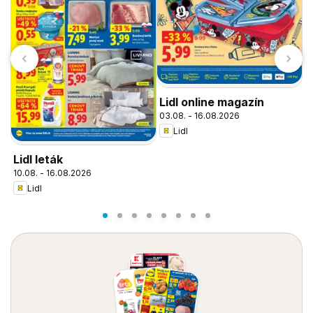
Lidl online magazín
03.08. - 16.08.2026
Lidl
Lidl leták
L
10.08. - 16.08.2026
0
Lidl