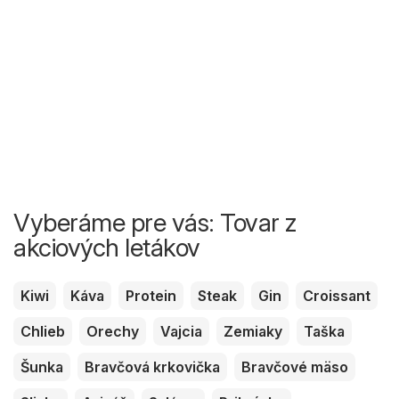
Vyberáme pre vás: Tovar z
akciových letákov
Kiwi
Káva
Protein
Steak
Gin
Croissant
Chlieb
Orechy
Vajcia
Zemiaky
Taška
Šunka
Bravčová krkovička
Bravčové mäso