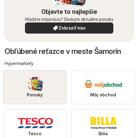
Objavte to najlepšie
Hľadáte inšpiráciu? Sledujte aktuálne ponuky
Zobraziť viac
Obľúbené reťazce v meste Šamorín
Hypermarkety
Ponuky
Môj obchod
Tesco
Billa