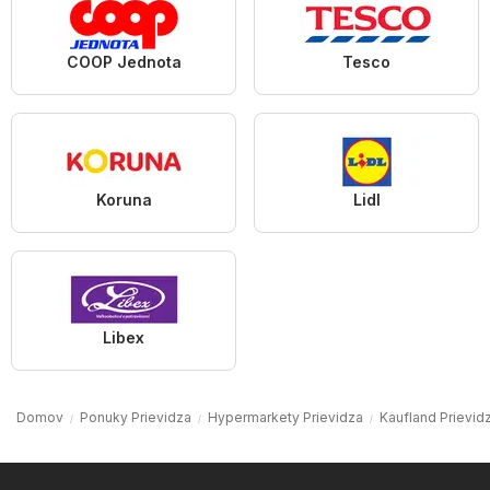
COOP Jednota
Tesco
Koruna
Lidl
Libex
Domov
Ponuky Prievidza
Hypermarkety Prievidza
Kaufland Prievid