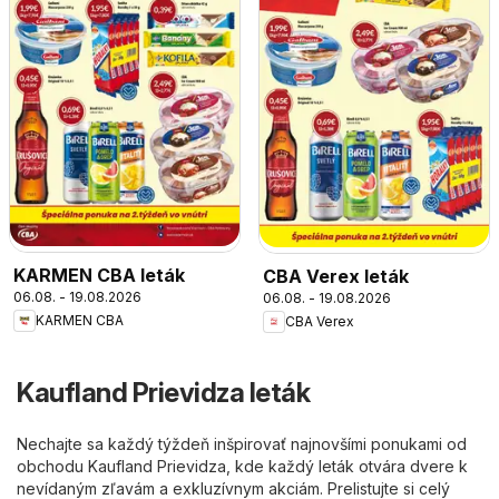
KARMEN CBA leták
CBA Verex leták
06.08. - 19.08.2026
06.08. - 19.08.2026
KARMEN CBA
CBA Verex
Kaufland Prievidza leták
Nechajte sa každý týždeň inšpirovať najnovšími ponukami od
obchodu Kaufland Prievidza, kde každý leták otvára dvere k
nevídaným zľavám a exkluzívnym akciám. Prelistujte si celý