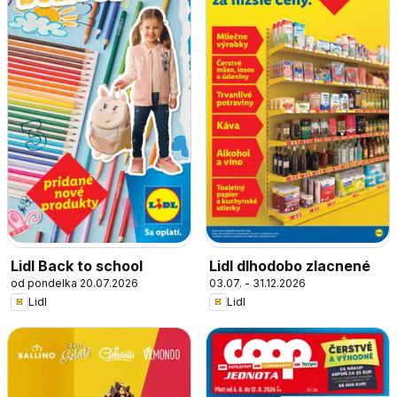
Lidl Back to school
Lidl dlhodobo zlacnené
od pondelka 20.07.2026
03.07. - 31.12.2026
Lidl
Lidl