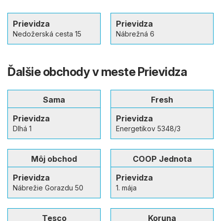
Prievidza
Prievidza
Nedožerská cesta 15
Nábrežná 6
Ďalšie obchody v meste Prievidza
Sama
Fresh
Prievidza
Prievidza
Dlhá 1
Energetikov 5348/3
Môj obchod
COOP Jednota
Prievidza
Prievidza
Nábrežie Gorazdu 50
1. mája
Tesco
Koruna