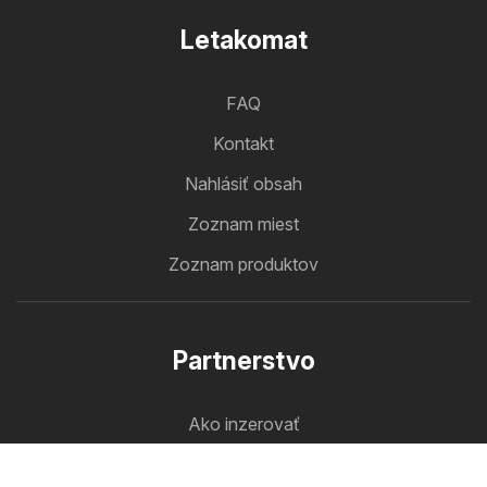
Letakomat
FAQ
Kontakt
Nahlásiť obsah
Zoznam miest
Zoznam produktov
Partnerstvo
Ako inzerovať
B2B zóna