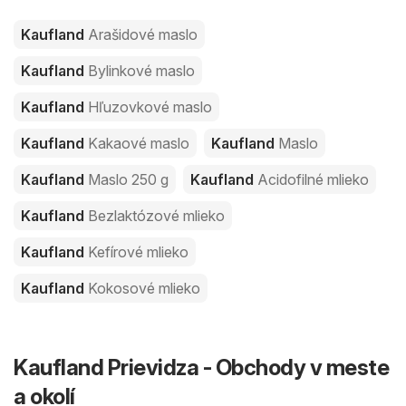
Kaufland
Arašidové maslo
Kaufland
Bylinkové maslo
Kaufland
Hľuzovkové maslo
Kaufland
Kakaové maslo
Kaufland
Maslo
Kaufland
Maslo 250 g
Kaufland
Acidofilné mlieko
Kaufland
Bezlaktózové mlieko
Kaufland
Kefírové mlieko
Kaufland
Kokosové mlieko
Kaufland Prievidza - Obchody v meste
a okolí