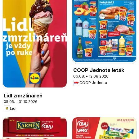
COOP Jednota leták
06.08. - 12.08.2026
COOP Jednota
Lidl zmrzlináreň
05.05. - 31.10.2026
Lidl