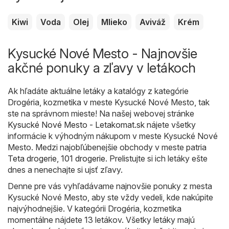
Kiwi
Voda
Olej
Mlieko
Aviváž
Krém
Kysucké Nové Mesto - Najnovšie
akčné ponuky a zľavy v letákoch
Ak hľadáte aktuálne letáky a katalógy z kategórie
Drogéria, kozmetika v meste Kysucké Nové Mesto, tak
ste na správnom mieste! Na našej webovej stránke
Kysucké Nové Mesto - Letakomat.sk
nájete všetky
informácie k výhodným nákupom v meste Kysucké Nové
Mesto. Medzi najobľúbenejšie obchody v meste patria
Teta drogerie
,
101 drogerie
. Prelistujte si ich letáky ešte
dnes a nenechajte si ujsť zľavy.
Denne pre vás vyhľadávame najnovšie ponuky z mesta
Kysucké Nové Mesto, aby ste vždy vedeli, kde nakúpite
najvýhodnejšie. V kategórii Drogéria, kozmetika
momentálne nájdete 13 letákov. Všetky letáky majú