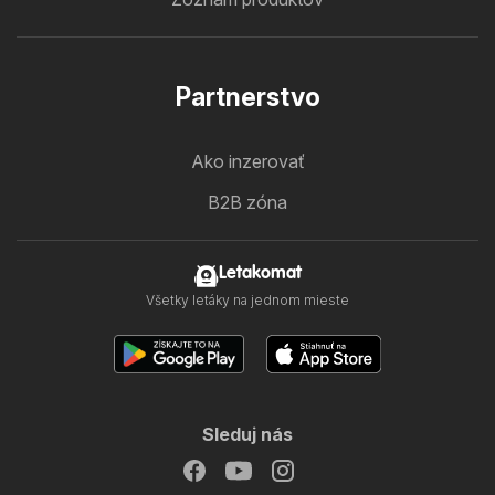
Partnerstvo
Ako inzerovať
B2B zóna
Letakomat
Všetky letáky na jednom mieste
Sleduj nás