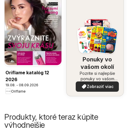
Ponuky vo
vašom okolí
Oriflame katalóg 12
Pozrite si najlepšie
ponuky vo vašom
2026
okolí
19.08. - 08.09.2026
Zobraziť viac
Oriflame
Produkty, ktoré teraz kúpite
výhodnejšie