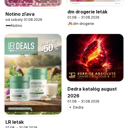
dm drogerie leták
Notino zľava
01.08. - 31.08.2026
od soboty 01.08.2026
dm drogerie
Notino
Dedra katalóg august
2026
01.08. - 31.08.2026
Dedra
LR leták
01.08. - 31.08.2026