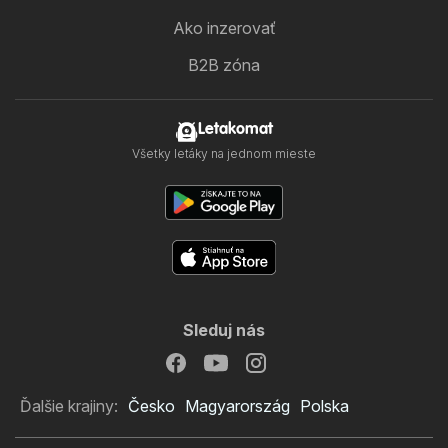
Ako inzerovať
B2B zóna
Letakomat
Všetky letáky na jednom mieste
Sleduj nás
Ďalšie krajiny:
Česko
Magyarország
Polska