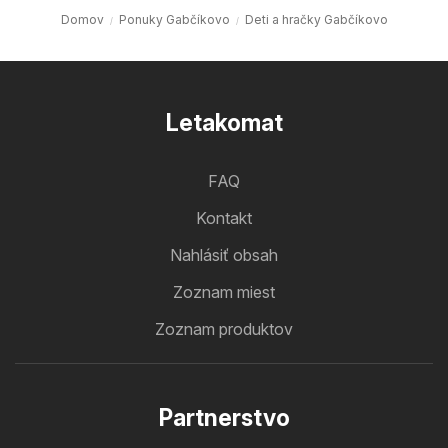
Domov
Ponuky Gabčíkovo
Deti a hračky Gabčíkovo
Letakomat
FAQ
Kontakt
Nahlásiť obsah
Zoznam miest
Zoznam produktov
Partnerstvo