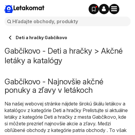
Letakomat
Deti a hračky Gabčíkovo
Gabčíkovo - Deti a hračky > Akčné
letáky a katalógy
Gabčíkovo - Najnovšie akčné
ponuky a zľavy v letákoch
Na našej webovej stránke nájdete širokú škálu letákov a
katalógov z kategórie
Deti a hračky
Prelistujte si aktuálne
letáky z kategórie Deti a hračky z mesta Gabčíkovo, kde
si môžete prezrieť najnovšie akcie a zľavy. Medzi
obľúbené obchody z kategórie patria obchody . To však