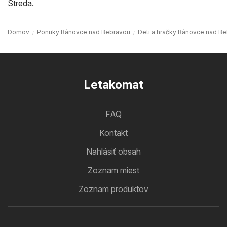
Streda
.
Domov
Ponuky Bánovce nad Bebravou
Deti a hračky Bánovce nad B
Letakomat
FAQ
Kontakt
Nahlásiť obsah
Zoznam miest
Zoznam produktov