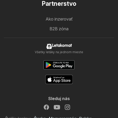
Partnerstvo
Ako inzerovať
B2B zóna
Letakomat
Všetky letáky na jednom mieste
Sleduj nás