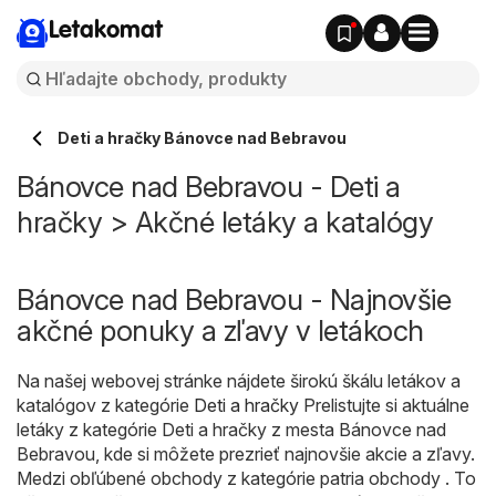
Letakomat
Deti a hračky Bánovce nad Bebravou
Bánovce nad Bebravou - Deti a
hračky > Akčné letáky a katalógy
Bánovce nad Bebravou - Najnovšie
akčné ponuky a zľavy v letákoch
Na našej webovej stránke nájdete širokú škálu letákov a
katalógov z kategórie
Deti a hračky
Prelistujte si aktuálne
letáky z kategórie Deti a hračky z mesta Bánovce nad
Bebravou, kde si môžete prezrieť najnovšie akcie a zľavy.
Medzi obľúbené obchody z kategórie patria obchody . To