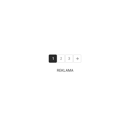
1
2
3
REKLAMA