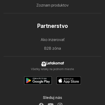
Zoznam produktov
Partnerstvo
Ako inzerovať
B2B zóna
Letakomat
Všetky letáky na jednom mieste
Sleduj nás