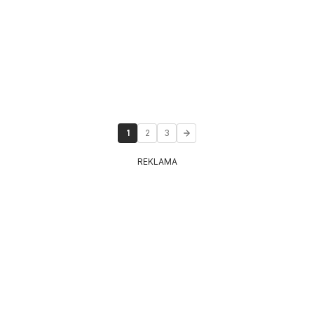
1
2
3
REKLAMA