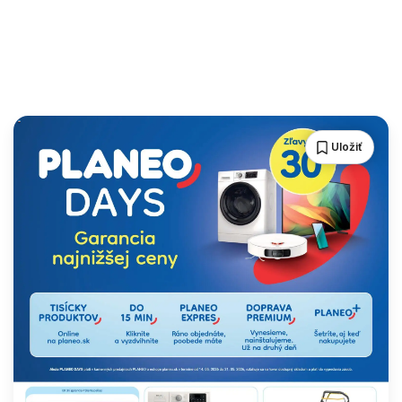
Uložiť