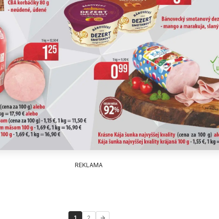
REKLAMA
1
2