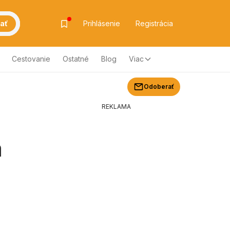
ať
Prihlásenie
Registrácia
Cestovanie
Ostatné
Blog
Viac
Odoberať
REKLAMA
a