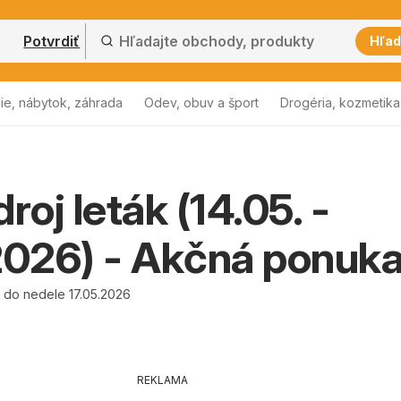
Potvrdiť
Hľad
ie, nábytok, záhrada
Odev, obuv a šport
Drogéria, kozmetika
roj leták (14.05. -
2026) - Akčná ponuk
6 do nedele 17.05.2026
REKLAMA