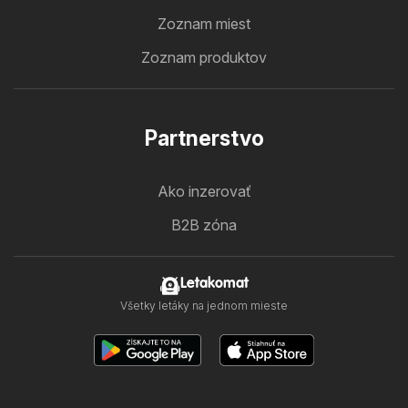
Zoznam miest
Zoznam produktov
Partnerstvo
Ako inzerovať
B2B zóna
Letakomat
Všetky letáky na jednom mieste