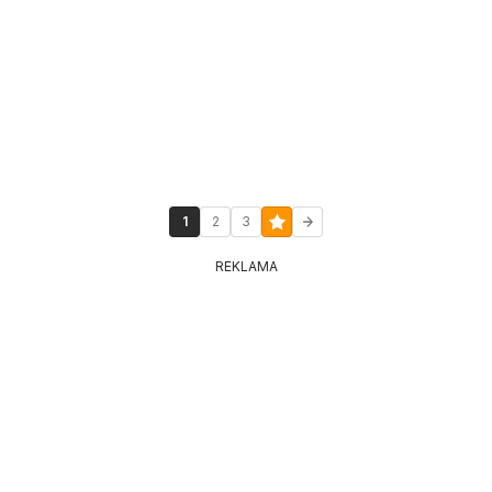
1
2
3
REKLAMA