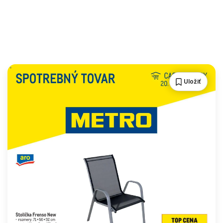
Uložiť