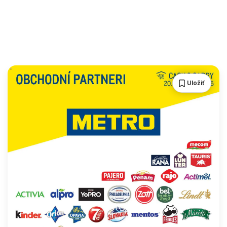
Uložiť