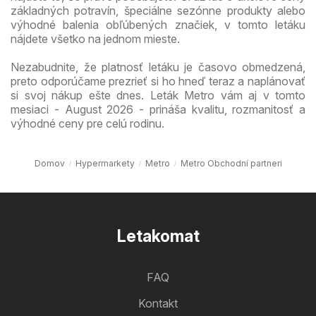
základných potravín, špeciálne sezónne produkty alebo
výhodné balenia obľúbených značiek, v tomto letáku
nájdete všetko na jednom mieste.
Nezabudnite, že platnosť letáku je časovo obmedzená,
preto odporúčame prezrieť si ho hneď teraz a naplánovať
si svoj nákup ešte dnes. Leták Metro vám aj v tomto
mesiaci - August 2026 - prináša kvalitu, rozmanitosť a
výhodné ceny pre celú rodinu.
Domov
Hypermarkety
Metro
Metro Obchodní partneri
Letakomat
FAQ
Kontakt