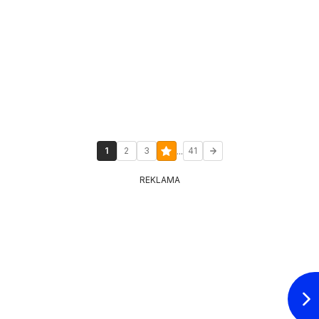
...
1
2
3
41
REKLAMA