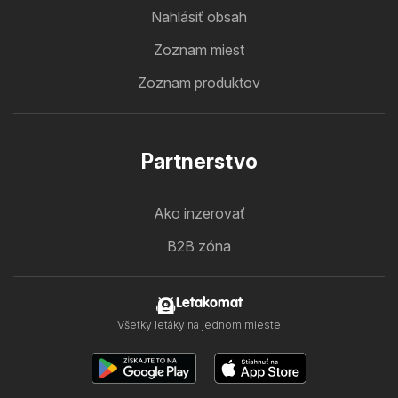
Nahlásiť obsah
Zoznam miest
Zoznam produktov
Partnerstvo
Ako inzerovať
B2B zóna
Letakomat
Všetky letáky na jednom mieste