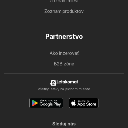
Zoznam miest
Zoznam produktov
Partnerstvo
Ako inzerovať
B2B zóna
Letakomat
Všetky letáky na jednom mieste
Sleduj nás