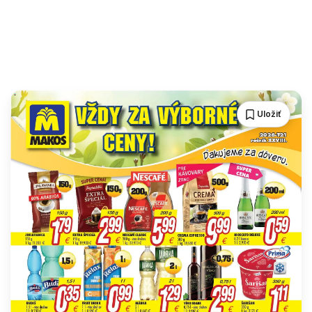
Uložiť