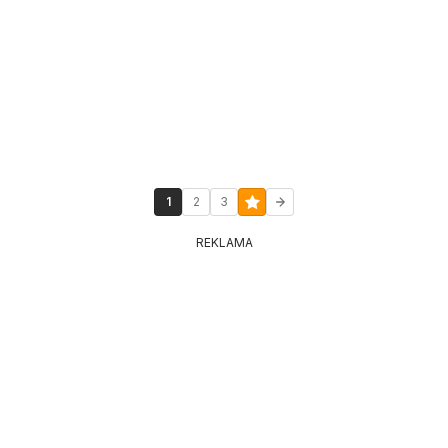
1
2
3
REKLAMA