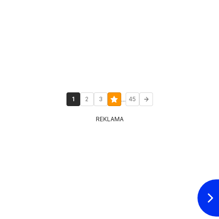
...
1
2
3
45
REKLAMA