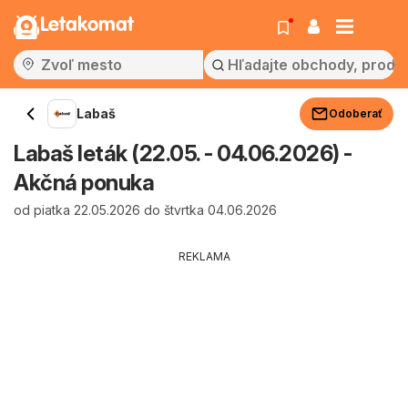
Letakomat
Labaš
Odoberať
Labaš leták (22.05. - 04.06.2026) -
Akčná ponuka
od piatka 22.05.2026 do štvrtka 04.06.2026
REKLAMA