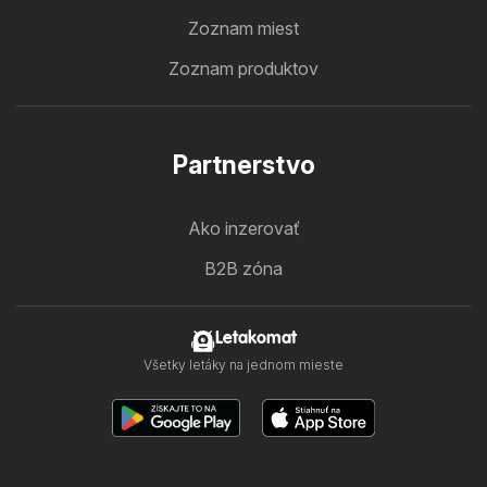
Zoznam miest
Zoznam produktov
Partnerstvo
Ako inzerovať
B2B zóna
Letakomat
Všetky letáky na jednom mieste