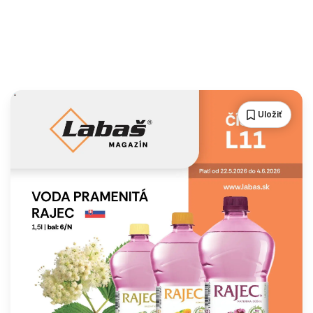
Uložiť