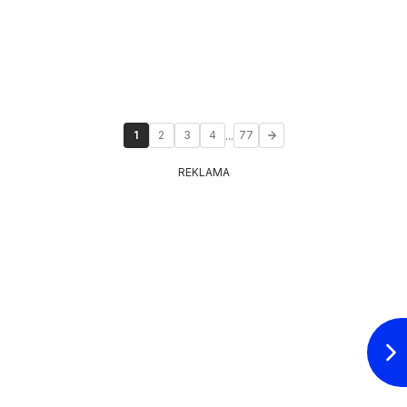
...
1
2
3
4
77
REKLAMA