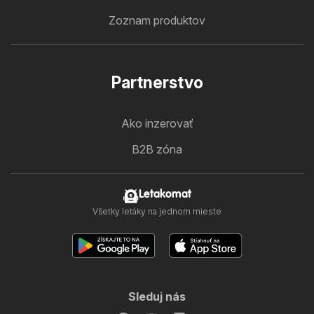
Zoznam produktov
Partnerstvo
Ako inzerovať
B2B zóna
Letakomat
Všetky letáky na jednom mieste
Sleduj nás