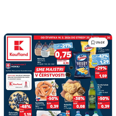
Uložiť