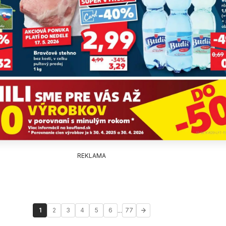
REKLAMA
...
1
2
3
4
5
6
77