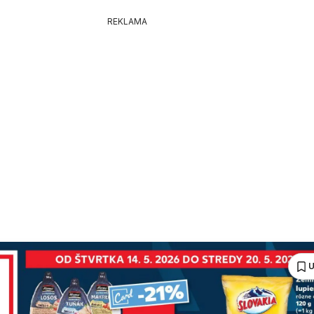
REKLAMA
U