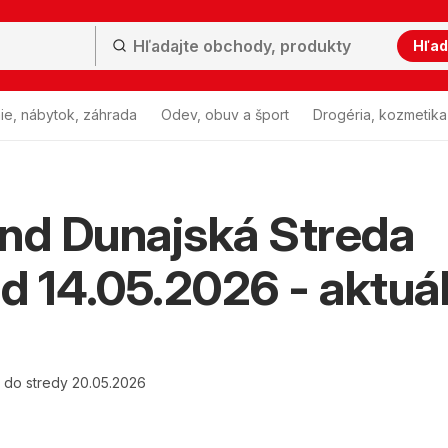
Hľad
ie, nábytok, záhrada
Odev, obuv a šport
Drogéria, kozmetika
nd Dunajská Streda
od 14.05.2026 - aktuá
6 do stredy 20.05.2026