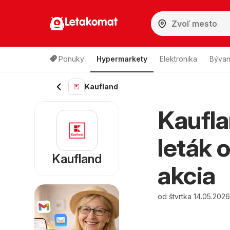
Letakomat
Ponuky
Hypermarkety
Elektronika
Bývan
Kaufland
Kaufla
leták 
Kaufland
akcia
od štvrtka 14.05.202