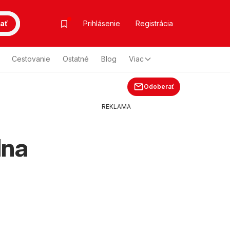
ať
Prihlásenie
Registrácia
Cestovanie
Ostatné
Blog
Viac
Odoberať
REKLAMA
lna