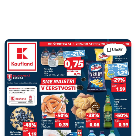
Uložiť