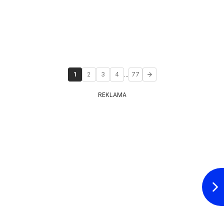
...
1
2
3
4
77
REKLAMA