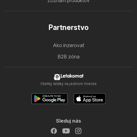
Zoznam produktov
Partnerstvo
Ako inzerovať
B2B zóna
Letakomat
Všetky letáky na jednom mieste
Sleduj nás