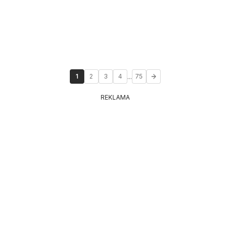
...
1
2
3
4
75
REKLAMA