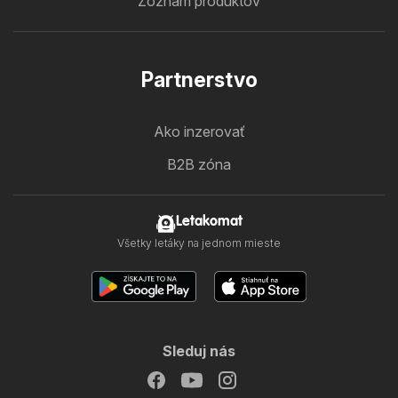
Zoznam produktov
Partnerstvo
Ako inzerovať
B2B zóna
Letakomat
Všetky letáky na jednom mieste
Sleduj nás