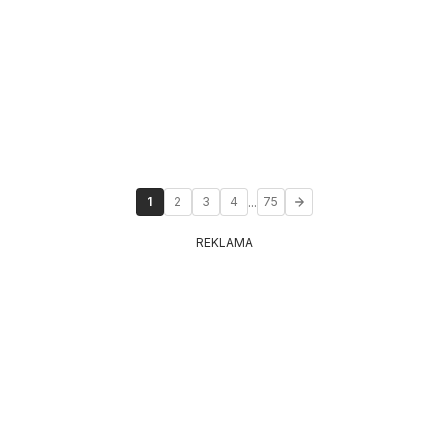
...
1
2
3
4
75
REKLAMA