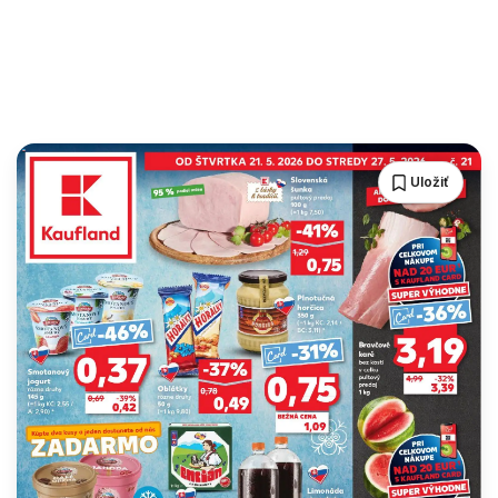
Uložiť