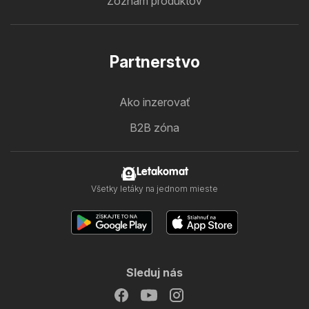
Zoznam produktov
Partnerstvo
Ako inzerovať
B2B zóna
Letakomat
Všetky letáky na jednom mieste
Sleduj nás