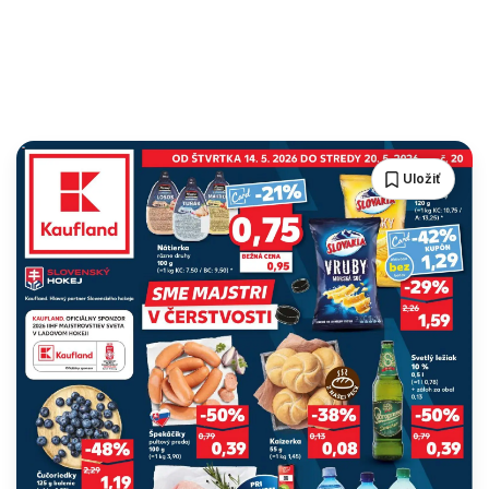
Uložiť