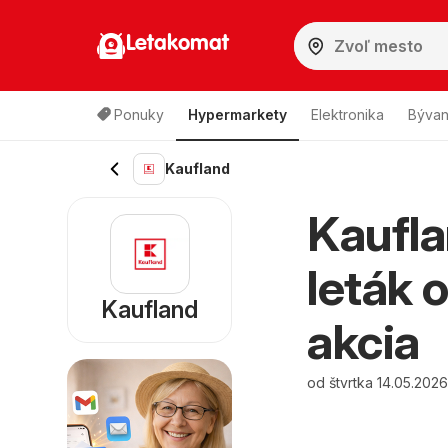
Letakomat
Ponuky
Hypermarkety
Elektronika
Bývan
Kaufland
Kaufla
leták 
Kaufland
akcia
od štvrtka 14.05.202