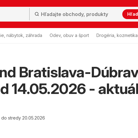
Hľad
ie, nábytok, záhrada
Odev, obuv a šport
Drogéria, kozmetika
nd Bratislava-Dúbra
od 14.05.2026 - aktuá
6 do stredy 20.05.2026