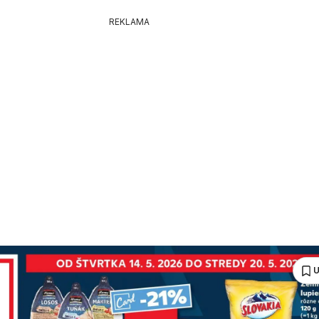
REKLAMA
U