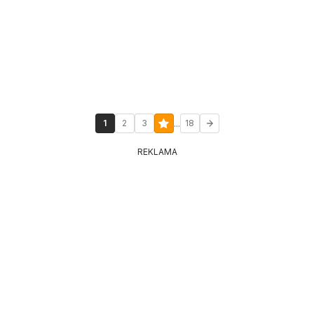
...
1
2
3
18
REKLAMA