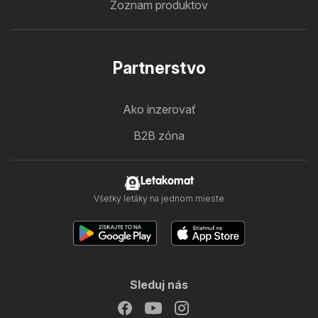
Zoznam produktov
Partnerstvo
Ako inzerovať
B2B zóna
Letakomat
Všetky letáky na jednom mieste
Sleduj nás