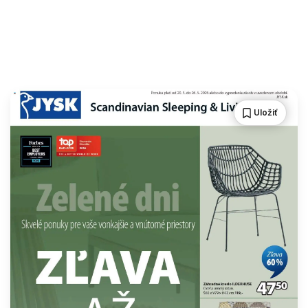
Uložiť