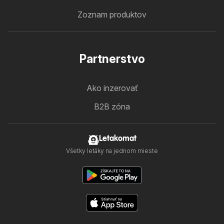
Zoznam produktov
Partnerstvo
Ako inzerovať
B2B zóna
Letakomat
Všetky letáky na jednom mieste