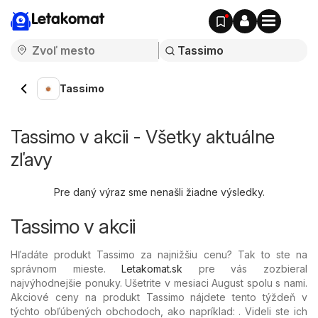
Letakomat
Tassimo
Tassimo v akcii - Všetky aktuálne
zľavy
Pre daný výraz sme nenašli žiadne výsledky.
Tassimo v akcii
Hľadáte produkt Tassimo za najnižšiu cenu? Tak to ste na
správnom mieste.
Letakomat.sk
pre vás zozbieral
najvýhodnejšie ponuky. Ušetrite v mesiaci August spolu s nami.
Akciové ceny na produkt Tassimo nájdete tento týždeň v
týchto obľúbených
obchodoch, ako napríklad: . Videli ste ich