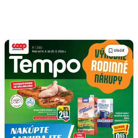
Uložiť