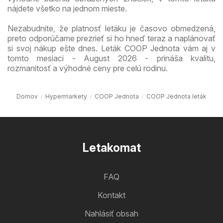
nájdete všetko na jednom mieste.
Nezabudnite, že platnosť letáku je časovo obmedzená,
preto odporúčame prezrieť si ho hneď teraz a naplánovať
si svoj nákup ešte dnes. Leták COOP Jednota vám aj v
tomto mesiaci - August 2026 - prináša kvalitu,
rozmanitosť a výhodné ceny pre celú rodinu.
Domov
Hypermarkety
COOP Jednota
COOP Jednota leták
Letakomat
FAQ
Kontakt
Nahlásiť obsah