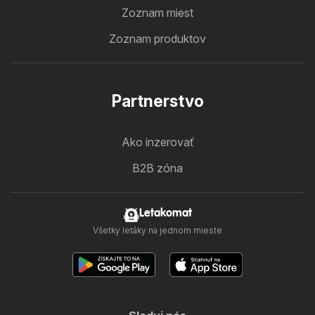
Zoznam miest
Zoznam produktov
Partnerstvo
Ako inzerovať
B2B zóna
Letakomat
Všetky letáky na jednom mieste