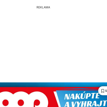
REKLAMA
U