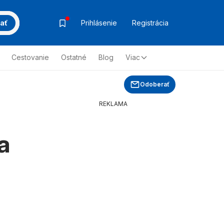
ať
Prihlásenie
Registrácia
Cestovanie
Ostatné
Blog
Viac
Odoberať
REKLAMA
a