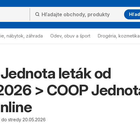
Hľad
ie, nábytok, záhrada
Odev, obuv a šport
Drogéria, kozmetika
Jednota leták od
.2026 > COOP Jednot
online
6 do stredy 20.05.2026