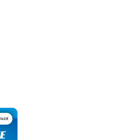
ložiť