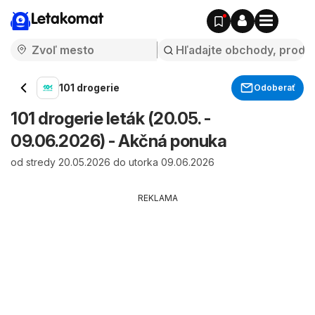
Letakomat
101 drogerie
Odoberať
101 drogerie leták (20.05. -
09.06.2026) - Akčná ponuka
od stredy 20.05.2026 do utorka 09.06.2026
REKLAMA