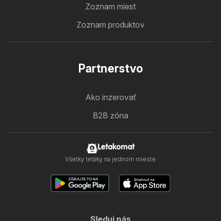
Zoznam miest
Zoznam produktov
Partnerstvo
Ako inzerovať
B2B zóna
Letakomat
Všetky letáky na jednom mieste
Sleduj nás