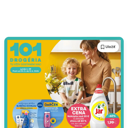
Uložiť