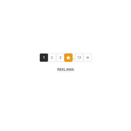
...
1
2
3
13
REKLAMA