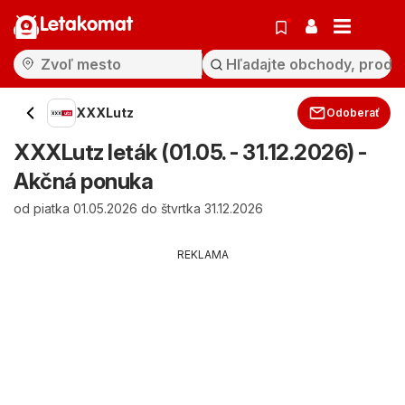
Letakomat
XXXLutz
Odoberať
XXXLutz leták (01.05. - 31.12.2026) -
Akčná ponuka
od piatka 01.05.2026 do štvrtka 31.12.2026
REKLAMA