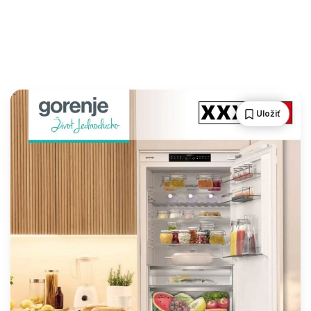
Uložiť