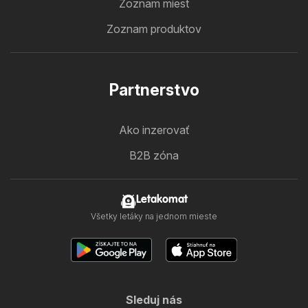
Zoznam miest
Zoznam produktov
Partnerstvo
Ako inzerovať
B2B zóna
Letakomat
Všetky letáky na jednom mieste
Sleduj nás