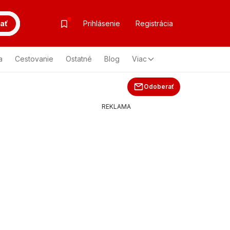
ať
Prihlásenie
Registrácia
a
Cestovanie
Ostatné
Blog
Viac
Odoberať
REKLAMA