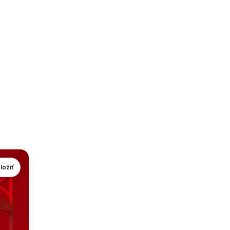
ložiť