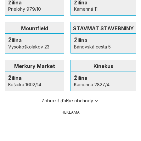
Žilina
Žilina
Prielohy 979/10
Kamenná 11
Mountfield
STAVMAT STAVEBNINY
Žilina
Žilina
Vysokoškolákov 23
Bánovská cesta 5
Merkury Market
Kinekus
Žilina
Žilina
Košická 1602/14
Kamenná 2827/4
Zobraziť ďalšie obchody
REKLAMA