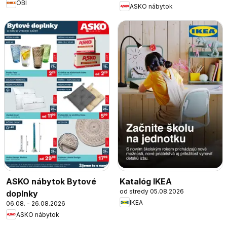
OBI
ASKO nábytok
ASKO nábytok Bytové
Katalóg IKEA
od stredy 05.08.2026
doplnky
IKEA
06.08. - 26.08.2026
ASKO nábytok