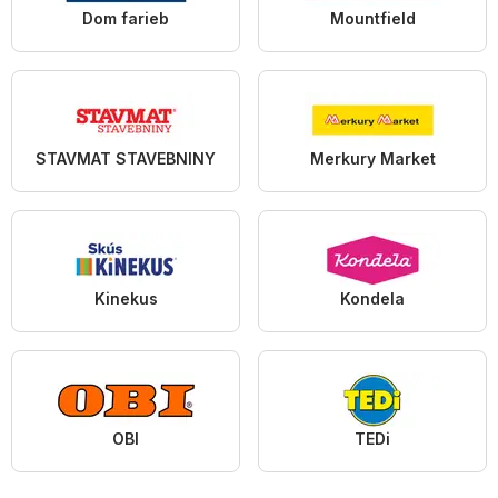
Dom farieb
Mountfield
STAVMAT STAVEBNINY
Merkury Market
Kinekus
Kondela
OBI
TEDi