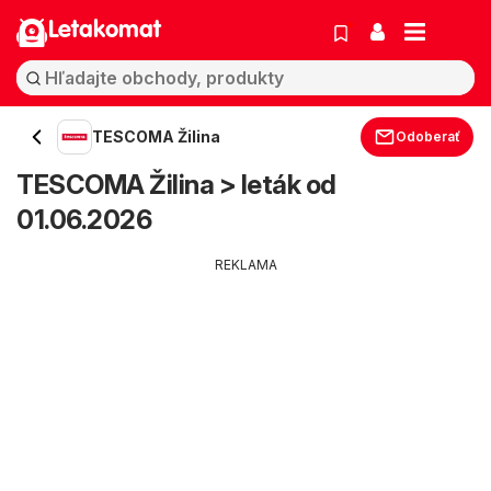
Letakomat
TESCOMA Žilina
Odoberať
TESCOMA Žilina > leták od
01.06.2026
REKLAMA