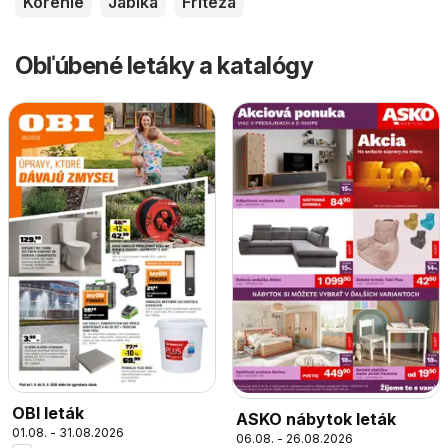
Korenie
Jablká
Fritéza
Obľúbené letáky a katalógy
OBI leták
ASKO nábytok leták
01.08. - 31.08.2026
06.08. - 26.08.2026