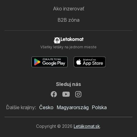
Ako inzerovať
B2B zóna
Letakomat
Všetky letáky na jednom mieste
Sleduj nás
Ďalšie krajiny:
Česko
Magyarország
Polska
Copyright © 2026
Letákomat.sk
.