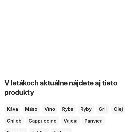
V letákoch aktuálne nájdete aj tieto
produkty
Káva
Mäso
Víno
Ryba
Ryby
Gril
Olej
Chlieb
Cappuccino
Vajcia
Panvica