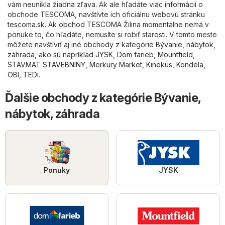
vám neunikla žiadna zľava. Ak ale hľadáte viac informácií o
obchode TESCOMA, navštívte ich oficiálnu webovú stránku
tescoma.sk
. Ak obchod TESCOMA Žilina momentálne nemá v
ponuke to, čo hľadáte, nemusíte si robiť starosti. V tomto meste
môžete navštíviť aj iné obchody z kategórie
Bývanie, nábytok,
záhrada
, ako sú napríklad
JYSK
,
Dom farieb
,
Mountfield
,
STAVMAT STAVEBNINY
,
Merkury Market
,
Kinekus
,
Kondela
,
OBI
,
TEDi
.
Ďalšie obchody z kategórie Bývanie,
nábytok, záhrada
Ponuky
JYSK